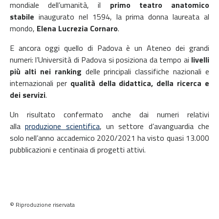
mondiale dell’umanità, il
primo teatro anatomico
stabile
inaugurato nel 1594, la prima donna laureata al
mondo,
Elena Lucrezia Cornaro
.
E ancora oggi quello di Padova è un Ateneo dei grandi
numeri: l’Università di Padova si posiziona da tempo ai
livelli
più alti nei ranking
delle principali classifiche nazionali e
internazionali per
qualità della didattica, della ricerca e
dei servizi
.
Un risultato confermato anche dai numeri relativi
alla
produzione scientifica
, un settore d’avanguardia che
solo nell’anno accademico 2020/2021 ha visto quasi 13.000
pubblicazioni e centinaia di progetti attivi.
© Riproduzione riservata