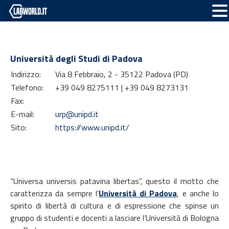
Università degli Studi di Padova
Indirizzo:
Via 8 Febbraio, 2 - 35122 Padova (PD)
Telefono:
+39 049 8275111 | +39 049 8273131
Fax:
E-mail:
urp@unipd.it
Sito:
https://www.unipd.it/
“Universa universis patavina libertas”, questo il motto che
caratterizza da sempre l’
Università di Padova
, e anche lo
spirito di libertà di cultura e di espressione che spinse un
gruppo di studenti e docenti a lasciare l’Università di Bologna