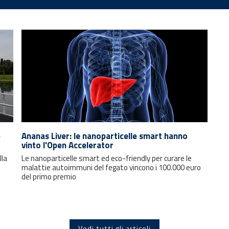
e
Ananas Liver: le nanoparticelle smart hanno
vinto l'Open Accelerator
lla
Le nanoparticelle smart ed eco-friendly per curare le
malattie autoimmuni del fegato vincono i 100.000 euro
del primo premio
Vedi tutti gli articoli