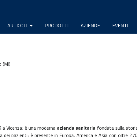
ARTICOLI
PRODOTTI
AZIENDE
EVENTI
o (MI)
6 a Vicenza; è una moderna
azienda sanitaria
fondata sulla storia
ta dei pazienti; è presente in Europa, America e Asia con oltre 2700