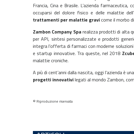
Francia, Cina e Brasile. L’azienda farmaceutica, 
occuparsi del dolore fisico e delle malattie dell’
trattamenti per malattie gravi
come il morbo di 
Zambon Company Spa
realizza prodotti di alta q
per API, sintesi personalizzate e prodotti generi
integra l’offerta di farmaci con moderne soluzion
e startup innovative. Tra queste, nel 2018
Zcub
malattie croniche.
A più di cent’anni dalla nascita, oggi l’azienda è un
progetti innovativi
legati al mondo Zambon, com
© Riproduzione riservata