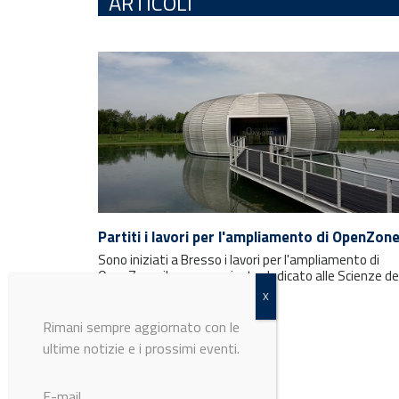
ARTICOLI
Partiti i lavori per l'ampliamento di OpenZon
Sono iniziati a Bresso i lavori per l'ampliamento di
OpenZone, il campus privato dedicato alle Scienze de
Vita creato da...
Rimani sempre aggiornato con le
ultime notizie e i prossimi eventi.
E-mail