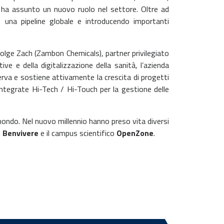
i, ha assunto un nuovo ruolo nel settore. Oltre ad
 una pipeline globale e introducendo importanti
olge Zach (Zambon Chemicals), partner privilegiato
e e della digitalizzazione della sanità, l’azienda
serva e sostiene attivamente la crescita di progetti
integrate Hi-Tech / Hi-Touch per la gestione delle
 mondo. Nel nuovo millennio hanno preso vita diversi
l
Benvivere
e il campus scientifico
OpenZone
.