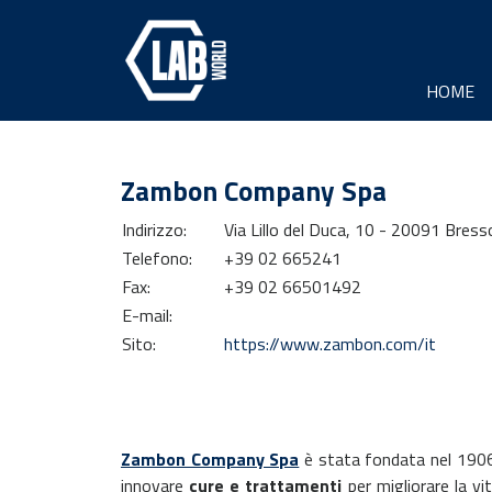
HOME
Zambon Company Spa
Indirizzo:
Via Lillo del Duca, 10 - 20091 Bress
Telefono:
+39 02 665241
Fax:
+39 02 66501492
E-mail:
Sito:
https://www.zambon.com/it
Zambon Company Spa
è stata fondata nel 190
innovare
cure e trattamenti
per migliorare la vi