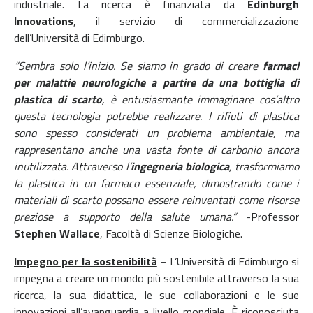
industriale. La ricerca è finanziata da
Edinburgh
Innovations
, il servizio di commercializzazione
dell’Università di Edimburgo.
“Sembra solo l’inizio. Se siamo in grado di creare
farmaci
per malattie neurologiche a partire da una bottiglia di
plastica di scarto
, è entusiasmante immaginare cos’altro
questa tecnologia potrebbe realizzare. I rifiuti di plastica
sono spesso considerati un problema ambientale, ma
rappresentano anche una vasta fonte di carbonio ancora
inutilizzata. Attraverso l’
ingegneria biologica
, trasformiamo
la plastica in un farmaco essenziale, dimostrando come i
materiali di scarto possano essere reinventati come risorse
preziose a supporto della salute umana.”
-Professor
Stephen Wallace
, Facoltà di Scienze Biologiche.
Impegno per la sostenibilità
– L’Università di Edimburgo si
impegna a creare un mondo più sostenibile attraverso la sua
ricerca, la sua didattica, le sue collaborazioni e le sue
innovazioni all’avanguardia a livello mondiale. È riconosciuta