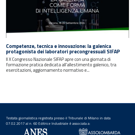
Competenze, tecnica e innovazione: la galenica
protagonista dei laboratori precongressuali SIFAP
Il X Congresso Nazionale SIFAP apre con una giornata di
formazione pratica dedicata all'allestimento galenico, tra
esercitazioni, aggiornamento normativo e...
Testata giornalistica registrata presso il Tribunale di Milano in data
07.02.2017 al n. 60 Editrice Industriale è associata a: