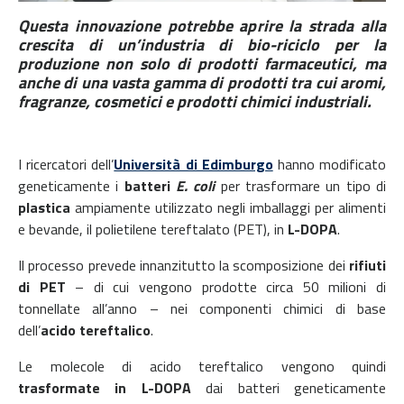
Questa innovazione potrebbe aprire la strada alla
crescita di un’industria di bio-riciclo per la
produzione non solo di prodotti farmaceutici, ma
anche di una vasta gamma di prodotti tra cui aromi,
fragranze, cosmetici e prodotti chimici industriali.
I ricercatori dell’
Università di Edimburgo
hanno modificato
geneticamente i
batteri
E. coli
per trasformare un tipo di
plastica
ampiamente utilizzato negli imballaggi per alimenti
e bevande, il polietilene tereftalato (PET), in
L-DOPA
.
Il processo prevede innanzitutto la scomposizione dei
rifiuti
di PET
– di cui vengono prodotte circa 50 milioni di
tonnellate all’anno – nei componenti chimici di base
dell’
acido tereftalico
.
Le molecole di acido tereftalico vengono quindi
trasformate in L-DOPA
dai batteri geneticamente