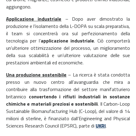
aggiungono.
Applicazione industriale
– Dopo aver dimostrato la
produzione e l’isolamento della L-DOPA su scala preparativa,
il team si concentrerà ora sul perfezionamento della
tecnologia per l’
applicazione industriale
. Ciò comporterà
un’ulteriore ottimizzazione del processo, un miglioramento
della sua scalabilità e un’ulteriore valutazione delle sue
prestazioni ambientali ed economiche.
Una produzione sostenibile
– La ricerca è stata condotta
presso un nuovo centro all’avanguardia che mira a
contribuire alla trasformazione del settore manifatturiero
britannico
convertendo i rifiuti industriali in sostanze
chimiche e materiali preziosi e sostenibili
. Il Carbon-Loop
Sustainable Biomanufacturing Hub (C-Loop), del valore di 14
milioni di sterline, è finanziato dall’Engineering and Physical
Sciences Research Council (EPSRC), parte di
UKRI
.