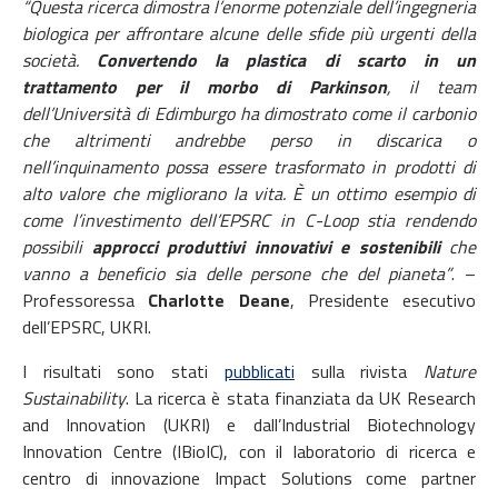
“Questa ricerca dimostra l’enorme potenziale dell’ingegneria
biologica per affrontare alcune delle sfide più urgenti della
società.
Convertendo la plastica di scarto in un
trattamento per il morbo di Parkinson
, il team
dell’Università di Edimburgo ha dimostrato come il carbonio
che altrimenti andrebbe perso in discarica o
nell’inquinamento possa essere trasformato in prodotti di
alto valore che migliorano la vita. È un ottimo esempio di
come l’investimento dell’EPSRC in C-Loop stia rendendo
possibili
approcci produttivi innovativi e sostenibili
che
vanno a beneficio sia delle persone che del pianeta”
. –
Professoressa
Charlotte Deane
, Presidente esecutivo
dell’EPSRC, UKRI.
I risultati sono stati
pubblicati
sulla rivista
Nature
Sustainability
. La ricerca è stata finanziata da UK Research
and Innovation (UKRI) e dall’Industrial Biotechnology
Innovation Centre (IBioIC), con il laboratorio di ricerca e
centro di innovazione Impact Solutions come partner