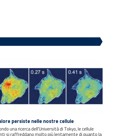
calore persiste nelle nostre cellule
ndo una ricerca dell'Università di Tokyo, le cellule
nti si raffreddano molto più lentamente di quanto la