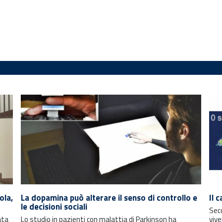
ola,
La dopamina può alterare il senso di controllo e
Il 
le decisioni sociali
Seco
ata
Lo studio in pazienti con malattia di Parkinson ha
vive