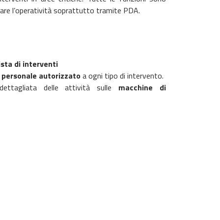
rare l’operatività soprattutto tramite PDA.
ista di interventi
l
personale autorizzato
a ogni tipo di intervento.
dettagliata delle attività sulle
macchine di