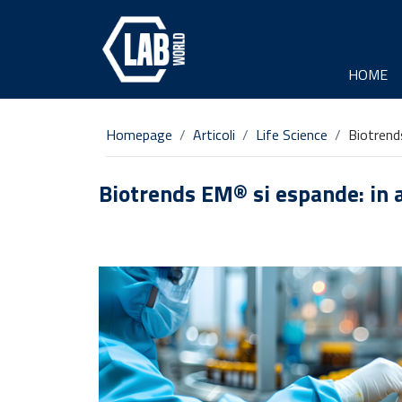
HOME
Homepage
Articoli
Life Science
Biotrend
Biotrends EM® si espande: in a