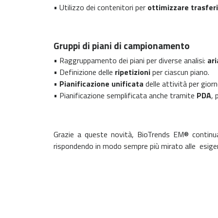
• Utilizzo dei contenitori per
ottimizzare trasfer
Gruppi di piani di campionamento
• Raggruppamento dei piani per diverse analisi:
ari
• Definizione delle
ripetizioni
per ciascun piano.
•
Pianificazione unificata
delle attività per gior
• Pianificazione semplificata anche tramite
PDA
, 
Grazie a queste novità, BioTrends EM® continua
rispondendo in modo sempre più mirato alle esigenze