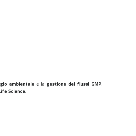
gio ambientale
e la
gestione dei flussi GMP
,
Life Science
.