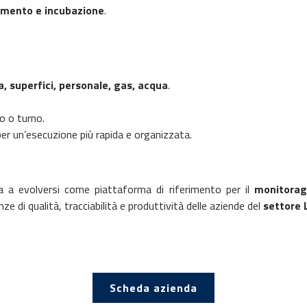
imento e incubazione
.
a, superfici, personale, gas, acqua
.
no o turno.
per un’esecuzione più rapida e organizzata.
 a evolversi come piattaforma di riferimento per il
monitorag
 di qualità, tracciabilità e produttività delle aziende del
settore 
Scheda azienda