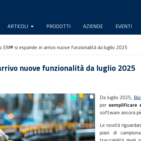
ARTICOLI
PRODOTTI
AZIENDE
EVENTI
s EM® si espande: in arrivo nuove funzionalità da luglio 2025
rrivo nuove funzionalità da luglio 2025
Da luglio 2025,
Bi
per
semplificare 
software ancora pi
Le novità riguarda
piani di campion
tracciabilità degli