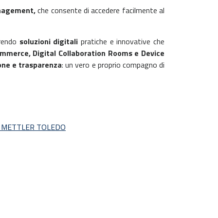
nagement,
che consente di accedere facilmente al
frendo
soluzioni digitali
pratiche e innovative che
mmerce, Digital Collaboration Rooms e Device
one e trasparenza
: un vero e proprio compagno di
nti METTLER TOLEDO