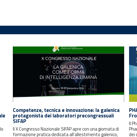
Competenze, tecnica e innovazione: la galenica
PH
ale
protagonista dei laboratori precongressuali
Fro
SIFAP
Il 
lo
Il X Congresso Nazionale SIFAP apre con una giornata di
Pha
formazione pratica dedicata all'allestimento galenico,
dei 