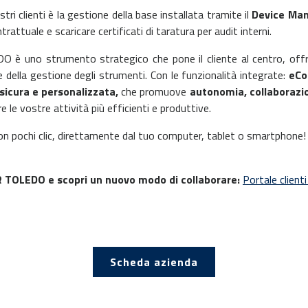
tri clienti è la gestione della base installata tramite il
Device Ma
rattuale e scaricare certificati di taratura per audit interni.
O è uno strumento strategico che pone il cliente al centro, of
e della gestione degli strumenti. Con le funzionalità integrate:
eCo
sicura e personalizzata,
che promuove
autonomia, collaborazi
 le vostre attività più efficienti e produttive.
on pochi clic, direttamente dal tuo computer, tablet o smartphone!
R TOLEDO e scopri un nuovo modo di collaborare:
Portale clie
Scheda azienda