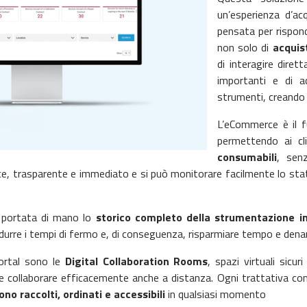
un’esperienza d’ac
pensata per rispon
non solo di
acquis
di interagire dire
importanti e di a
strumenti, creando
L’eCommerce è il f
permettendo ai cl
consumabili
, sen
ice, trasparente e immediato e si può monitorare facilmente lo sta
 portata di mano lo
storico completo della strumentazione in
 ridurre i tempi di fermo e, di conseguenza, risparmiare tempo e dena
ortal sono le
Digital Collaboration Rooms
, spazi virtuali sic
 collaborare efficacemente anche a distanza. Ogni trattativa com
no raccolti, ordinati e accessibili
in qualsiasi momento