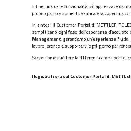
Infine, una delle funzionalità più apprezzate dai nos
proprio parco strumenti, verificare la copertura cont
In sintesi, il Customer Portal di METTLER TOLED
semplificano ogni fase dell’esperienza d’acquisto 
Management
, garantiamo un’
esperienza
fluida,
lavoro, pronto a supportarvi ogni giorno per rendere
Scopri come può fare la differenza anche per te, c
Registrati ora sul Customer Portal di METTLE