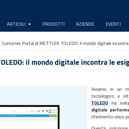
ARTICOLI
PRODOTTI
AZIENDE
EVENTI
Customer Portal di METTLER TOLEDO: il mondo digitale incontra le
EDO: il mondo digitale incontra le esig
Viviamo in un m
tecnologico e in
TOLEDO
ha svilu
digitale perform
riferimento unico per
Questa soluzione