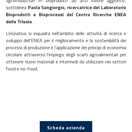
agroindustriali in bioprodotti ad alto valore aggiunto
”,
sottolinea
Paola Sangiorgio, ricercatrice del Laboratorio
Bioprodotti e Bioprocessi del Centro Ricerche ENEA
della Trisaia
.
L’iniziativa si inquadra nell’ambito delle attività di ricerca e
sviluppo dell’ENEA per il miglioramento e la sostenibilità dei
processi di produzione e l’applicazione dei principi di economia
circolare attraverso l’impiego degli scarti agroalimentari per
ottenere nuovi materiali e intermedi da utilizzare nei settori
food e no-food.
Scheda azienda