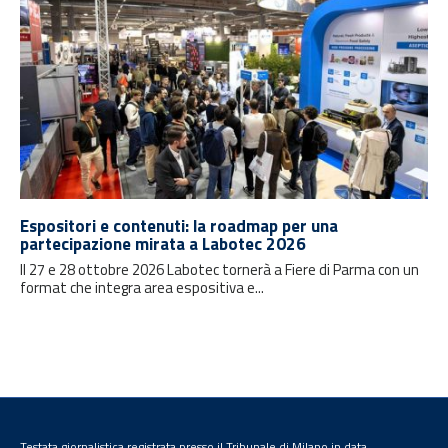
Espositori e contenuti: la roadmap per una
partecipazione mirata a Labotec 2026
Il 27 e 28 ottobre 2026 Labotec tornerà a Fiere di Parma con un
format che integra area espositiva e...
Testata giornalistica registrata presso il Tribunale di Milano in data