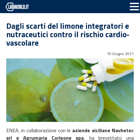
Dagli scarti del limone integratori e
nutraceutici contro il rischio cardio-
vascolare
10 Giugno 2021
ENEA, in collaborazione con le
aziende siciliane Navhetec
srl e Agrumaria Corleone spa
, ha brevettato una