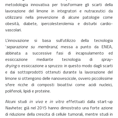
metodologia innovativa per trasformare gli scarti della
lavorazione del limone in integratori e nutraceutici da
utilizzarsi nella prevenzione di alcune patologie come
obesità, diabete, ipercolesterolemia e disturbi cardio-
vascolari.
L’innovazione si basa sull’utilizzo della tecnologia
‘
separazione su membrana
’, messa a punto da ENEA,
abbinata a successive fasi di incapsulamento ed
essiccazione mediante tecnologia di
spray-
drying
o
essiccazione a spruzzo: in questo modo dagli scarti
e dai sottoprodotti ottenuti durante la lavorazione del
limone si ottengono delle nanovescicole, ovvero piccolissime
sfere ricche di composti bioattivi come acidi nucleici,
polifenoli, lipidi e proteine.
Alcuni studi
in vivo
e
in vitro
effettuati dalla start-up
Navhetec già nel 2015 hanno dimostrato una forte azione
di riduzione della crescita di cellule tumorali, mentre studi in