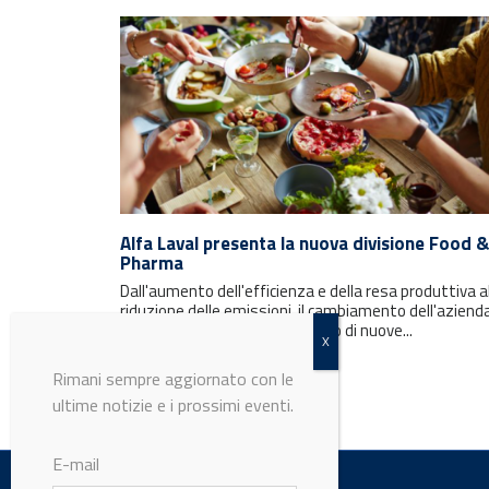
Rimani sempre aggiornato con le
ultime notizie e i prossimi eventi.
Alfa Laval presenta la nuova divisione Food &
Pharma
Dall'aumento dell'efficienza e della resa produttiva a
E-mail
riduzione delle emissioni, il cambiamento dell'aziend
svedese arriva fino allo sviluppo di nuove...