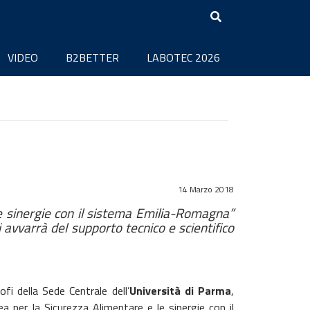
VIDEO
B2BETTER
LABOTEC 2026
14 Marzo 2018
e le sinergie con il sistema Emilia-Romagna”
i avvarrà del supporto tecnico e scientifico
sofi della Sede Centrale
dell’
Università di Parma
,
pea per la Sicurezza Alimentare e le sinergie con il