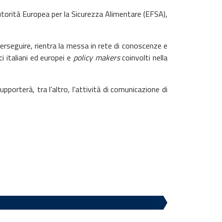
utorità Europea per la Sicurezza Alimentare (EFSA),
 perseguire, rientra la messa in rete di conoscenze e
i italiani ed europei e
policy makers
coinvolti nella
orterà, tra l’altro, l’attività di comunicazione di