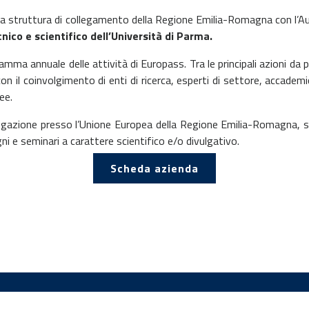
 la struttura di collegamento della Regione Emilia-Romagna con l’A
nico e scientifico dell’Università di Parma.
ramma annuale delle attività di Europass. Tra le principali azioni da
n il coinvolgimento di enti di ricerca, esperti di settore, accademic
ee.
egazione presso l’Unione Europea della Regione Emilia-Romagna, supp
i e seminari a carattere scientifico e/o divulgativo.
Scheda azienda