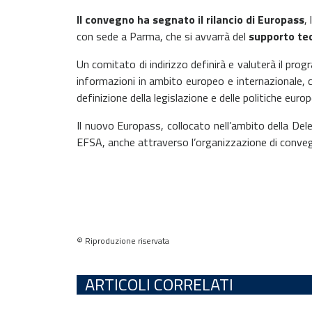
Il convegno ha segnato il rilancio di Europass
,
con sede a Parma, che si avvarrà del
supporto tec
Un comitato di indirizzo definirà e valuterà il prog
informazioni in ambito europeo e internazionale, co
definizione della legislazione e delle politiche europ
Il nuovo Europass, collocato nell’ambito della Del
EFSA, anche attraverso l’organizzazione di convegn
© Riproduzione riservata
ARTICOLI CORRELATI