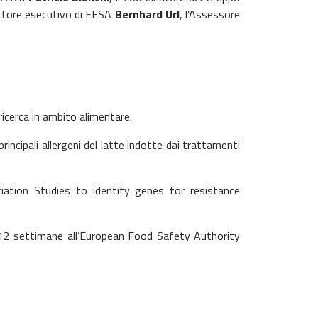
ttore esecutivo di EFSA
Bernhard Url
, l’Assessore
 ricerca in ambito alimentare.
principali allergeni del latte indotte dai trattamenti
ation Studies to identify genes for resistance
i 12 settimane all’European Food Safety Authority