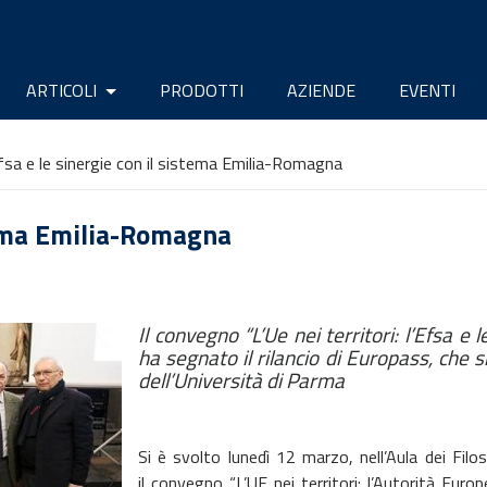
ARTICOLI
PRODOTTI
AZIENDE
EVENTI
fsa e le sinergie con il sistema Emilia-Romagna
stema Emilia-Romagna
Il convegno “L’Ue nei territori: l’Efsa 
ha segnato il rilancio di Europass, che s
dell’Università di Parma
Si è svolto lunedì 12 marzo, nell’Aula dei Filo
il convegno “L’UE nei territori: l’Autorità Euro