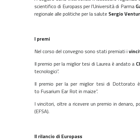
scientifico di Europass per l’Università di Parma
G
regionale alle politiche per la salute
Sergio Ventur
I premi
Nel corso del convegno sono stati premiati i
vinci
Il premio per la miglior tesi di Laurea è andato a
C
tecnologici”.
Il premio per la per miglior tesi di Dottorato
to Fusarium Ear Rot in maize”.
I vincitori, oltre a ricevere un premio in denar
(EFSA).
Il rilancio di Europass