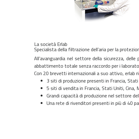
La società Erlab
Specialista della filtrazione dell’aria per la protez
All’avanguardia nel settore della sicurezza, delle
abbattimento totale senza raccordo per i laborator
Con 20 brevetti internazionali a suo attivo, erlab r
3 siti di produzione presenti in Francia, Stat
5 siti di vendita in Francia, Stati Uniti, Cina
Grandi capacità di produzione nel settore della 
Una rete di rivenditori presenti in più di 40 