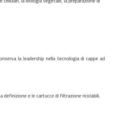
 cellulari, la biologia vegetale, la preparazione di
conserva la leadership nella tecnologia di cappe ad
definizione e le cartucce di filtrazione riciclabili.