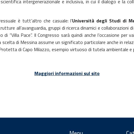
ientifica intergenerazionale e inclusiva, in cui il dialogo e la c
ssuale è tutt’altro che casuale: l’
Università degli Studi di M
trutture all’avanguardia, gruppi di ricerca dinamici e collaborazioni 
di “Villa Pace”. Il Congresso sarà quindi anche l’occasione per val
 scelta di Messina assume un significato particolare anche in relazi
ina Protetta di Capo Milazzo, esempio virtuoso di tutela ambientale e
Maggiori informazioni sul sito
Menu
Cat