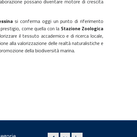
ollaborazione possano diventare motore di crescita
essina
si conferma oggi un punto di riferimento
di prestigio, come quella con la
Stazione Zoologica
orizzare il tessuto accademico e di ricerca locale,
one alla valorizzazione delle realtà naturalistiche e
 promozione della biodiversità marina.
egorie