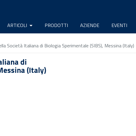
ARTICOLI
PRODOTTI
AZIENDE
EVENTI
la Società Italiana di Biologia Sperimentale (SIBS), Messina (Italy)
aliana di
essina (Italy)