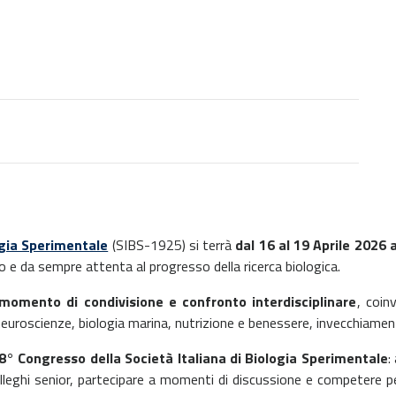
ogia Sperimentale
(SIBS-1925) si terrà
dal 16 al 19 Aprile 2026
o e da sempre attenta al progresso della ricerca biologica.
momento di condivisione e confronto interdisciplinare
, coin
, neuroscienze, biologia marina, nutrizione e benessere, invecchiamen
98° Congresso della Società Italiana di Biologia Sperimentale
:
 colleghi senior, partecipare a momenti di discussione e competere 