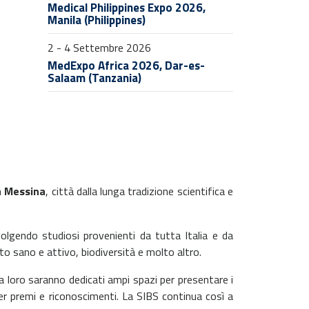
Medical Philippines Expo 2026,
Manila (Philippines)
2 - 4 Settembre 2026
MedExpo Africa 2026, Dar-es-
Salaam (Tanzania)
 a Messina
, città dalla lunga tradizione scientifica e
volgendo studiosi provenienti da tutta Italia e da
to sano e attivo, biodiversità e molto altro.
 a loro saranno dedicati ampi spazi per presentare i
per premi e riconoscimenti. La SIBS continua così a