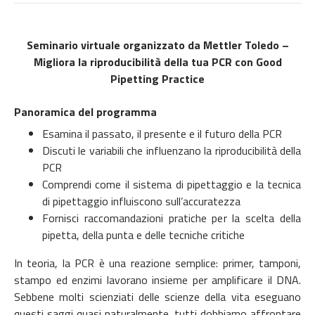
Seminario virtuale organizzato da Mettler Toledo –
Migliora la riproducibilità della tua PCR con Good
Pipetting Practice
Panoramica del programma
Esamina il passato, il presente e il futuro della PCR
Discuti le variabili che influenzano la riproducibilità della
PCR
Comprendi come il sistema di pipettaggio e la tecnica
di pipettaggio influiscono sull’accuratezza
Fornisci raccomandazioni pratiche per la scelta della
pipetta, della punta e delle tecniche critiche
In teoria, la PCR è una reazione semplice: primer, tamponi,
stampo ed enzimi lavorano insieme per amplificare il DNA.
Sebbene molti scienziati delle scienze della vita eseguano
questi saggi quasi naturalmente, tutti dobbiamo affrontare