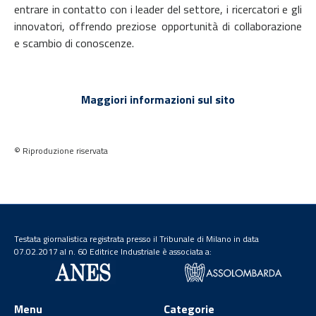
entrare in contatto con i leader del settore, i ricercatori e gli
innovatori, offrendo preziose opportunità di collaborazione
e scambio di conoscenze.
Maggiori informazioni sul sito
© Riproduzione riservata
Testata giornalistica registrata presso il Tribunale di Milano in data
07.02.2017 al n. 60 Editrice Industriale è associata a:
Menu
Categorie