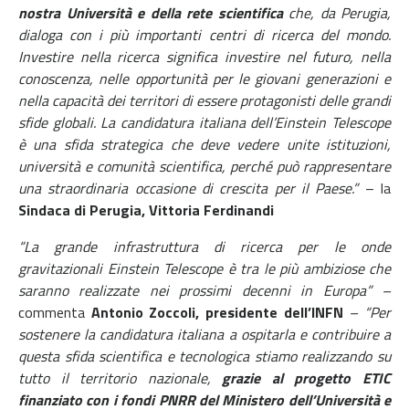
nostra Università e della rete scientifica
che, da Perugia,
dialoga con i più importanti centri di ricerca del mondo.
Investire nella ricerca significa investire nel futuro, nella
conoscenza, nelle opportunità per le giovani generazioni e
nella capacità dei territori di essere protagonisti delle grandi
sfide globali. La candidatura italiana dell’Einstein Telescope
è una sfida strategica che deve vedere unite istituzioni,
università e comunità scientifica, perché può rappresentare
una straordinaria occasione di crescita per il Paese.”
– la
Sindaca di Perugia, Vittoria Ferdinandi
“La grande infrastruttura di ricerca per le onde
gravitazionali Einstein Telescope è tra le più ambiziose che
saranno realizzate nei prossimi decenni in Europa” –
commenta
Antonio Zoccoli, presidente dell’INFN
– “Per
sostenere la candidatura italiana a ospitarla e contribuire a
questa sfida scientifica e tecnologica stiamo realizzando su
tutto il territorio nazionale,
grazie al progetto ETIC
finanziato con i fondi PNRR del Ministero dell’Università e