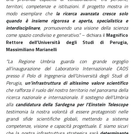
territori, competenze e istituzioni.
Il progetto mostra in
modo esemplare che
la ricerca avanzata cresce solo
quando è insieme rigorosa e aperta, specialistica e
interdisciplinare
, promuovendo una visione della scienza
come spazio condiviso e generativo.”
– dichiara il
Magnifico
Rettore dell’Università degli Studi di Perugia,
Massimiliano Marianelli
“La Regione Umbria guarda con grande orgoglio
all’inaugurazione del Laboratorio Internazionale CAOS
presso il Polo di Ingegneria dell’Università degli Studi di
Perugia,
un’infrastruttura di altissimo valore scientifico
che rafforza il ruolo del nostro territorio nel panorama della
ricerca nazionale e internazionale. Il sostegno dell’Umbria
alla
candidatura della Sardegna per l’Einstein Telescope
testimonia la nostra volontà di essere protagonisti nelle
grandi sfide scientifiche globali, mettendo a sistema
competenze, visione e capacità progettuale. E siamo sicuri
che la nostra infrastruttura strategica sarà
determinante