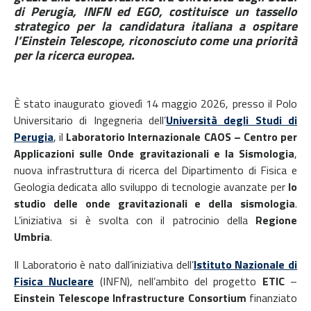
di Perugia, INFN ed EGO, costituisce un tassello
strategico per la candidatura italiana a ospitare
l’Einstein Telescope, riconosciuto come una priorità
per la ricerca europea.
È stato inaugurato giovedì 14 maggio 2026, presso il Polo
Universitario di Ingegneria dell’
Università degli Studi di
Perugia
, il
Laboratorio Internazionale CAOS – Centro per
Applicazioni sulle Onde gravitazionali e la Sismologia
,
nuova infrastruttura di ricerca del Dipartimento di Fisica e
Geologia dedicata allo sviluppo di tecnologie avanzate per
lo
studio delle onde gravitazionali e della sismologia
.
L’iniziativa si è svolta con il patrocinio della
Regione
Umbria
.
Il Laboratorio è nato dall’iniziativa dell’
Istituto Nazionale di
Fisica Nucleare
(INFN), nell’ambito del progetto
ETIC
–
Einstein Telescope Infrastructure Consortium
finanziato