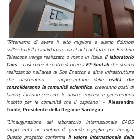
“Riteniamo di avere il sito migliore e siamo fiduciosi
sull’esito della candidatura, ma al di là del fatto che Einstein
Telescope venga realizzato o meno in Italia,
il laboratorio
Caos
– così come il centro di ricerca
ET-SunLab
che stiamo
realizzando nell’area di Sos Enattos e altre infrastrutture
che nasceranno – rappresentano delle
realtà che
consolideranno la comunità scientifica
, creeranno posti di
lavoro, faranno crescere le nostre imprese e genereranno
indotto per le comunità che li ospitano.”
–
Alessandra
Todde, Presidente della Regione Sardegna
“L’inaugurazione del laboratorio internazionale CAOS
rappresenta un motivo di grande orgoglio per Perugia.
Questo progetto conferma
il valore internazionale della