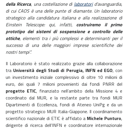
della Ricerca
, una costellazione di
laboratori
d’avanguardia,
di cui CAOS è una delle punte di diamante. Un laboratorio
strategico alla candidatura italiana e alla realizzazione di
Einstein Telescope: qui, infatti,
costruiremo il primo
prototipo dei sistemi di sospensione e controllo delle
ottiche
, elementi tra i più complessi e determinanti per il
successo di una delle maggiori imprese scientifiche dei
nostri tempi”.
Il Laboratorio è stato realizzato grazie alla collaborazione
tra
Università degli Studi di Perugia, INFN ed EGO
, con
un investimento iniziale complessivo di oltre 10 milioni di
euro, dei quali 7 milioni provenienti dai fondi PNRR del
progetto ETIC
, finanziato nell’ambito della Missione 4 e
coordinato dal MUR, e la restante parte tra fondi MUR
Dipartimenti di Eccellenza, fondi di Ateneo UniPg e da un
progetto strategico MUR Italia-Giappone. Il coordinamento
scientifico nazionale di ETIC è affidato a
Michele Punturo
,
dirigente di ricerca dell’INFN e coordinatore internazionale