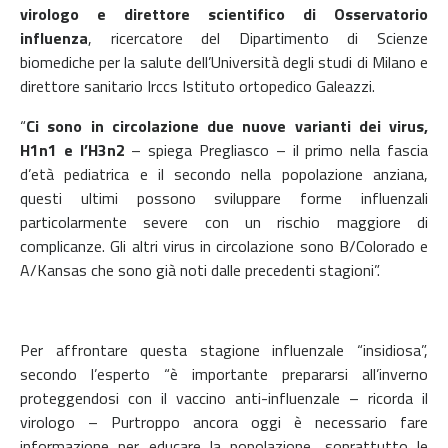
virologo e direttore scientifico di Osservatorio
influenza
, ricercatore del Dipartimento di Scienze
biomediche per la salute dell’Università degli studi di Milano e
direttore sanitario Irccs Istituto ortopedico Galeazzi.
“
Ci sono in circolazione due nuove varianti dei virus,
H1n1 e l’H3n2
– spiega Pregliasco – il primo nella fascia
d’età pediatrica e il secondo nella popolazione anziana,
questi ultimi possono sviluppare forme influenzali
particolarmente severe con un rischio maggiore di
complicanze. Gli altri virus in circolazione sono B/Colorado e
A/Kansas che sono già noti dalle precedenti stagioni”.
Per affrontare questa stagione influenzale “insidiosa”,
secondo l’esperto “è importante prepararsi all’inverno
proteggendosi con il vaccino anti-influenzale – ricorda il
virologo – Purtroppo ancora oggi è necessario fare
informazione per educare la popolazione, soprattutto le