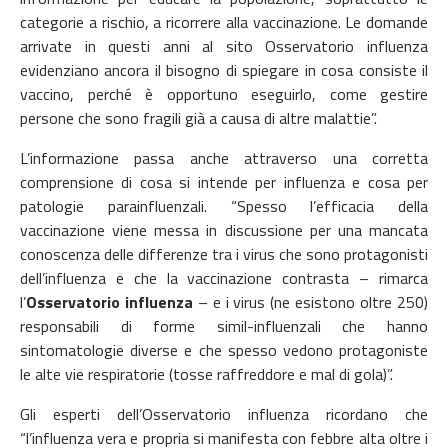
categorie a rischio, a ricorrere alla vaccinazione. Le domande
arrivate in questi anni al sito Osservatorio influenza
evidenziano ancora il bisogno di spiegare in cosa consiste il
vaccino, perché è opportuno eseguirlo, come gestire
persone che sono fragili già a causa di altre malattie”.
L’informazione passa anche attraverso una corretta
comprensione di cosa si intende per influenza e cosa per
patologie parainfluenzali. “Spesso l’efficacia della
vaccinazione viene messa in discussione per una mancata
conoscenza delle differenze tra i virus che sono protagonisti
dell’influenza e che la vaccinazione contrasta – rimarca
l’
Osservatorio influenza
– e i virus (ne esistono oltre 250)
responsabili di forme simil-influenzali che hanno
sintomatologie diverse e che spesso vedono protagoniste
le alte vie respiratorie (tosse raffreddore e mal di gola)”.
Gli esperti dell’Osservatorio influenza ricordano che
“l’influenza vera e propria si manifesta con febbre alta oltre i