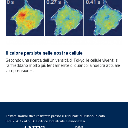
Il calore persiste nelle nostre cellule
Secondo una ricerca dell'Università di Tokyo, le cellule viventi si
raffreddano molto più lentamente di quanto la nostra attuale
comprensione...
Testata giornalistica registrata presso il Tribunale di Milano in data
07.02.2017 al n. 60 Editrice Industriale è associata a: