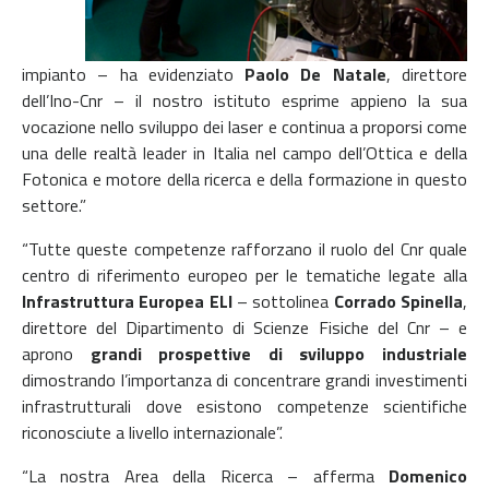
impianto – ha evidenziato
Paolo De Natale
, direttore
dell’Ino-Cnr – il nostro istituto esprime appieno la sua
vocazione nello sviluppo dei laser e continua a proporsi come
una delle realtà leader in Italia nel campo dell’Ottica e della
Fotonica e motore della ricerca e della formazione in questo
settore.”
“Tutte queste competenze rafforzano il ruolo del Cnr quale
centro di riferimento europeo per le tematiche legate alla
Infrastruttura Europea ELI
–
sottolinea
Corrado Spinella
,
direttore del Dipartimento di Scienze Fisiche del Cnr – e
aprono
grandi prospettive di sviluppo industriale
dimostrando l’importanza di concentrare grandi investimenti
infrastrutturali dove esistono competenze scientifiche
riconosciute a livello internazionale”.
“La nostra Area della Ricerca – afferma
Domenico