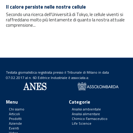
Il calore persiste nelle nostre cellule
Secondo una ricerca dell'Università di Tokyo, le cellule viventi si
raffreddano molto più lentamente di quanto la nostra attuale
comprensione...
Testata giornalistica registrata presso il Tribunale di Milano in data
07.02.2017 al n. 60 Editrice Industriale è associata a:
Menu
Categorie
Chi siamo
Analisi ambientale
Articoli
Analisi alimentare
Prodotti
Chimico Farmaceutico
Aziende
Life Science
Eventi
Video