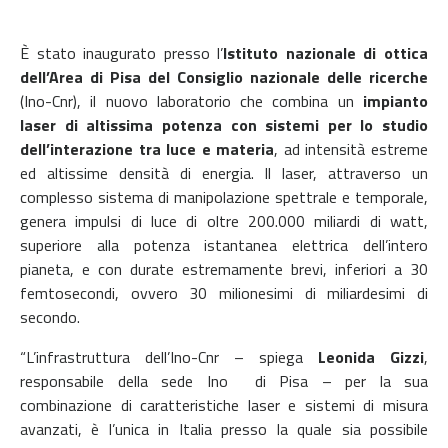
È stato inaugurato presso l’
Istituto nazionale di ottica
dell’Area di Pisa del Consiglio nazionale delle ricerche
(Ino-Cnr), il nuovo laboratorio che combina un
impianto
laser di altissima potenza con sistemi per lo studio
dell’interazione tra luce e materia
, ad intensità estreme
ed altissime densità di energia. Il laser, attraverso un
complesso sistema di manipolazione spettrale e temporale,
genera impulsi di luce di oltre 200.000 miliardi di watt,
superiore alla potenza istantanea elettrica dell’intero
pianeta, e con durate estremamente brevi, inferiori a 30
femtosecondi, ovvero 30 milionesimi di miliardesimi di
secondo.
“L’infrastruttura dell’Ino-Cnr – spiega
Leonida Gizzi
,
responsabile della sede Ino di Pisa – per la sua
combinazione di caratteristiche laser e sistemi di misura
avanzati, è l’unica in Italia presso la quale sia possibile