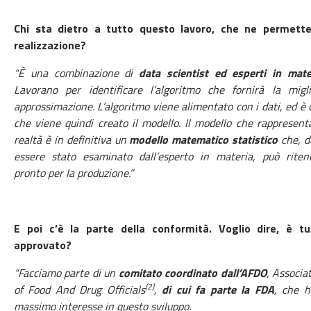
Chi sta dietro a tutto questo lavoro, che ne permette
realizzazione?
“È una combinazione di
data scientist ed esperti in mate
Lavorano per identificare l’algoritmo che fornirà la migli
approssimazione. L’algoritmo viene alimentato con i dati, ed è 
che viene quindi creato il modello. Il modello che rappresent
realtà è in definitiva un
modello matematico statistico
che, d
essere stato esaminato dall’esperto in materia, può ritene
pronto per la produzione.”
E poi c’è la parte della conformità. Voglio dire, è tu
approvato?
“Facciamo parte di un
comitato coordinato dall’AFDO
, Associa
(2)
of Food And Drug Officials
,
di cui fa parte la FDA
, che h
massimo interesse in questo sviluppo.