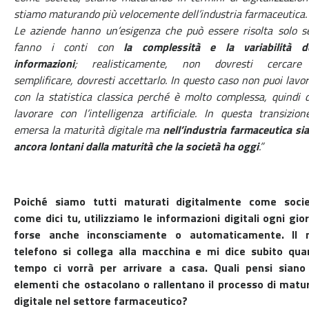
stiamo maturando più velocemente dell’industria farmaceutica.
Le aziende hanno un’esigenza che può essere risolta solo s
fanno i conti con
la complessità e la variabilità de
informazioni
; realisticamente, non dovresti cercare
semplificare, dovresti accettarlo. In questo caso non puoi lavo
con la statistica classica perché è molto complessa, quindi 
lavorare con l’intelligenza artificiale. In questa transizio
emersa la maturità digitale ma
nell’industria farmaceutica s
ancora lontani dalla maturità che la società ha oggi
.”
Poiché siamo tutti maturati digitalmente come socie
come dici tu, utilizziamo le informazioni digitali ogni gio
forse anche inconsciamente o automaticamente. Il 
telefono si collega alla macchina e mi dice subito qua
tempo ci vorrà per arrivare a casa. Quali pensi siano 
elementi che ostacolano o rallentano il processo di matur
digitale nel settore farmaceutico?