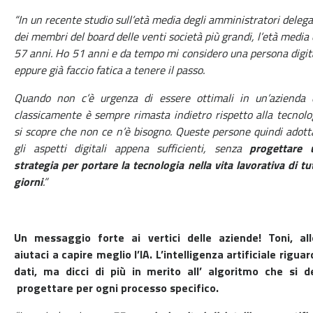
“In un recente studio sull’età media degli amministratori delega
dei membri del board delle venti società più grandi, l’età media 
57 anni.
Ho 51 anni e da tempo mi considero una persona digit
eppure già faccio fatica a tenere il passo.
Quando non c’è urgenza di essere ottimali in un’azienda 
classicamente è sempre rimasta indietro rispetto alla tecnolo
si scopre che non ce n’è bisogno. Queste persone quindi adot
gli aspetti digitali appena sufficienti, senza
progettare 
strategia per portare la tecnologia nella vita lavorativa di tut
giorni
.”
Un messaggio forte ai vertici delle aziende! Toni, all
aiutaci a capire meglio l’IA. L’intelligenza artificiale riguar
dati, ma dicci di più in merito all’ algoritmo che si d
progettare per ogni processo specifico.