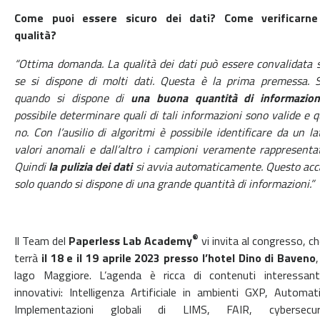
Come puoi essere sicuro dei dati? Come verificarne
qualità?
“Ottima domanda. La qualità dei dati può essere convalidata 
se si dispone di molti dati. Questa è la prima premessa. S
quando si dispone di
una buona quantità di informazion
possibile determinare quali di tali informazioni sono valide e q
no. Con l’ausilio di algoritmi è possibile identificare da un la
valori anomali e dall’altro i campioni veramente rappresentat
Quindi
la pulizia dei dati
si avvia automaticamente. Questo ac
solo quando si dispone di una grande quantità di informazioni.”
®
Il Team del
Paperless Lab Academy
vi invita al congresso, ch
terrà
il 18 e il 19 aprile 2023 presso l’hotel Dino di Baveno
,
lago Maggiore. L’agenda è ricca di contenuti interessant
innovativi: Intelligenza Artificiale in ambienti GXP, Automat
Implementazioni globali di LIMS, FAIR, cybersecuri