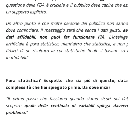
questione della FDA è cruciale e il pubblico deve capire che es
un supporto esplicito.
Un altro punto è che molte persone del pubblico non sanno
dove cominciare. Il messaggio sarà che senza i dati giusti,
se
dati affidabili, non puoi far funzionare l’IA
. L’intellig
artificiale è pura statistica, nient’altro che statistica, e non 
fidarti di un risultato le cui statistiche finali si basano su 
inaffidabili.”
Pura statistica? Sospetto che sia più di questo, data
complessità che hai spiegato prima. Da dove inizi?
“Il primo passo che facciamo quando siamo sicuri dei dat
scoprire
quale delle centinaia di variabili spiega davvero
problema.
”