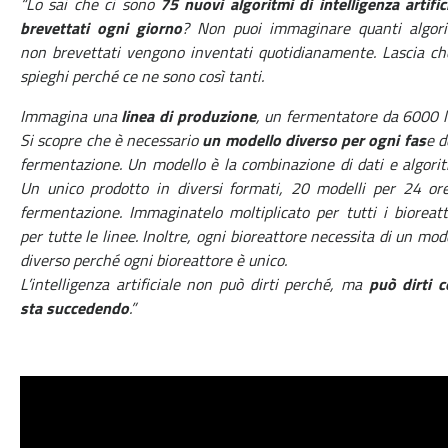
“Lo sai che ci sono
75 nuovi algoritmi di intelligenza artific
brevettati ogni giorno
? Non puoi immaginare quanti algori
non brevettati vengono inventati quotidianamente. Lascia ch
spieghi perché ce ne sono così tanti.
Immagina una
linea di produzione
, un fermentatore da 6000 li
Si scopre che è necessario
un modello diverso per ogni fas
e d
fermentazione. Un modello è la combinazione di dati e algori
Un unico prodotto in diversi formati, 20 modelli per 24 or
fermentazione. Immaginatelo moltiplicato per tutti i bioreatt
per tutte le linee. Inoltre, ogni bioreattore necessita di un mod
diverso perché ogni bioreattore è unico.
L’intelligenza artificiale non può dirti perché, ma
può dirti 
sta succedendo
.”