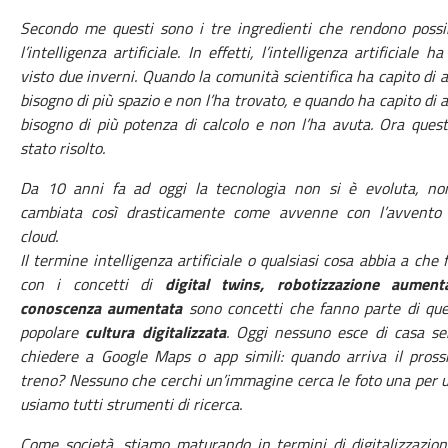
Secondo me questi sono i tre ingredienti che rendono possi
l’intelligenza artificiale. In effetti, l’intelligenza artificiale ha
visto due inverni. Quando la comunità scientifica ha capito di 
bisogno di più spazio e non l’ha trovato, e quando ha capito di 
bisogno di più potenza di calcolo e non l’ha avuta. Ora ques
stato risolto.
Da 10 anni fa ad oggi la tecnologia non si è evoluta, no
cambiata così drasticamente come avvenne con l’avvento 
cloud.
Il termine intelligenza artificiale o qualsiasi cosa abbia a che 
con i concetti di
digital twins, robotizzazione aumenta
conoscenza aumentata
sono concetti che fanno parte di que
popolare
cultura digitalizzata
. Oggi nessuno esce di casa se
chiedere a Google Maps o app simili: quando arriva il pros
treno? Nessuno che cerchi un’immagine cerca le foto una per 
usiamo tutti strumenti di ricerca.
Come società, stiamo maturando in termini di digitalizzazio