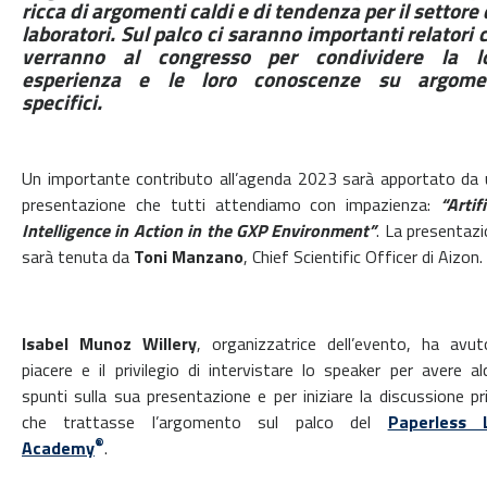
ricca di argomenti caldi e di tendenza per il settore 
laboratori. Sul palco ci saranno importanti relatori 
verranno al congresso per condividere la l
esperienza e le loro conoscenze su argome
specifici.
Un importante contributo all’agenda 2023 sarà apportato da
presentazione che tutti attendiamo con impazienza:
“Artifi
Intelligence in Action in the GXP Environment”
. La presentaz
sarà tenuta da
Toni Manzano
, Chief Scientific Officer di Aizon.
Isabel Munoz Willery
, organizzatrice dell’evento, ha avut
piacere e il privilegio di intervistare lo speaker per avere al
spunti sulla sua presentazione e per iniziare la discussione p
che trattasse l’argomento sul palco del
Paperless 
®
Academy
.