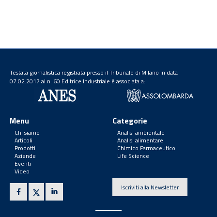
Testata giornalistica registrata presso il Tribunale di Milano in data
07.02.2017 al n. 60 Editrice Industriale è associata a:
Menu
Categorie
Chi siamo
Analisi ambientale
Articoli
Analisi alimentare
Prodotti
Chimico Farmaceutico
Aziende
Life Science
Eventi
Video
Iscriviti alla Newsletter