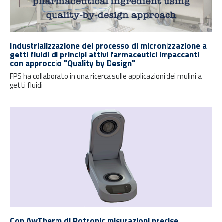
Industrializzazione del processo di micronizzazione a
getti fluidi di principi attivi farmaceutici impaccanti
con approccio "Quality by Design"
FPS ha collaborato in una ricerca sulle applicazioni dei mulini a
getti fluidi
Con AwTherm di Rotronic misurazioni precise