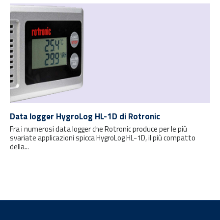
Data logger HygroLog HL-1D di Rotronic
Fra i numerosi data logger che Rotronic produce per le più
svariate applicazioni spicca HygroLog HL-1D, il più compatto
della...