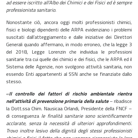
ad essere iscritto all’Albo dei Chimici e dei Fisici ed è sempre
professionista sanitario.
Nonostante ciò, ancora oggi molti professionisti chimici,
fisici e biologi dipendenti delle ARPA evidenziano i problemi
suscitati dall’atteggiamento e dalle iniziative dei Direttori
Generali quando affermano, in modo erroneo, che la legge 3
del 2018, Legge Lorenzin che individua le professioni
sanitarie tra cui quelle dei chimici e dei fisici, che le ARPA ed il
Sistema delle Agenzie, non svolgono attività sanitaria, non
essendo Enti appartenenti al SSN anche se finanziate dallo
stesso.
«
Il controllo dei fattori di rischio ambientale rientra
nell’attività di prevenzione primaria della salute
– ribadisce
la Dott.ssa Chim. Nausicaa Orlandi, Presidente della FNCF –
di conseguenza
le finalità sanitarie sono scientificamente
acclarate, senza la necessità di ulteriori approfondimenti.
Trovo inoltre lesivo della dignità degli stessi professionisti