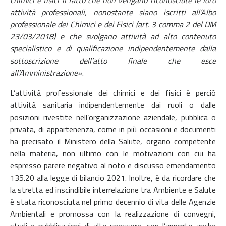
chimici e fisici il fatto che non vengano riconosciute le loro
attività professionali, nonostante siano iscritti all’Albo
professionale dei Chimici e dei Fisici (art. 3 comma 2 del DM
23/03/2018) e che svolgano attività ad alto contenuto
specialistico e di qualificazione indipendentemente dalla
sottoscrizione dell’atto finale che esce
all’Amministrazione»
.
L’attività professionale dei chimici e dei fisici è perciò
attività sanitaria indipendentemente dai ruoli o dalle
posizioni rivestite nell’organizzazione aziendale, pubblica o
privata, di appartenenza, come in più occasioni e documenti
ha precisato il Ministero della Salute, organo competente
nella materia, non ultimo con le motivazioni con cui ha
espresso parere negativo al noto e discusso emendamento
135.20 alla legge di bilancio 2021. Inoltre, è da ricordare che
la stretta ed inscindibile interrelazione tra Ambiente e Salute
è stata riconosciuta nel primo decennio di vita delle Agenzie
Ambientali e promossa con la realizzazione di convegni,