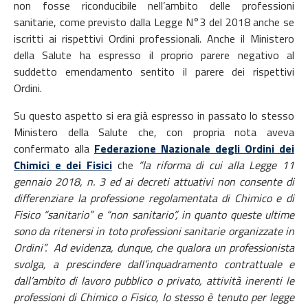
non fosse riconducibile nell’ambito delle professioni
sanitarie, come previsto dalla Legge N°3 del 2018 anche se
iscritti ai rispettivi Ordini professionali. Anche il Ministero
della Salute ha espresso il proprio parere negativo al
suddetto emendamento sentito il parere dei rispettivi
Ordini.
Su questo aspetto si era già espresso in passato lo stesso
Ministero della Salute che, con propria nota aveva
confermato alla
Federazione Nazionale degli Ordini dei
Chimici e dei Fisici
che
“la riforma di cui alla Legge 11
gennaio 2018, n. 3 ed ai decreti attuativi non consente di
differenziare la professione regolamentata di Chimico e di
Fisico “sanitario” e “non sanitario”, in quanto queste ultime
sono da ritenersi in toto professioni sanitarie organizzate in
Ordini”. Ad evidenza, dunque, che qualora un professionista
svolga, a prescindere dall’inquadramento contrattuale e
dall’ambito di lavoro pubblico o privato, attività inerenti le
professioni di Chimico o Fisico, lo stesso è tenuto per legge