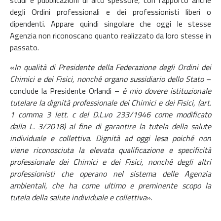
studi e pubblicazioni di alto spessore, con l’apporto anche
degli Ordini professionali e dei professionisti liberi o
dipendenti. Appare quindi singolare che oggi le stesse
Agenzia non riconoscano quanto realizzato da loro stesse in
passato.
«
In qualità di Presidente della Federazione degli Ordini dei
Chimici e dei Fisici, nonché organo sussidiario dello Stato
–
conclude la Presidente Orlandi –
è mio dovere istituzionale
tutelare la dignità professionale dei Chimici e dei Fisici, (art.
1 comma 3 lett. c del D.L.vo 233/1946 come modificato
dalla L. 3/2018) al fine di garantire la tutela della salute
individuale e collettiva. Dignità ad oggi lesa poiché non
viene riconosciuta la elevata qualificazione e specificità
professionale dei Chimici e dei Fisici, nonché degli altri
professionisti che operano nel sistema delle Agenzia
ambientali, che ha come ultimo e preminente scopo la
tutela della salute individuale e collettiva
».