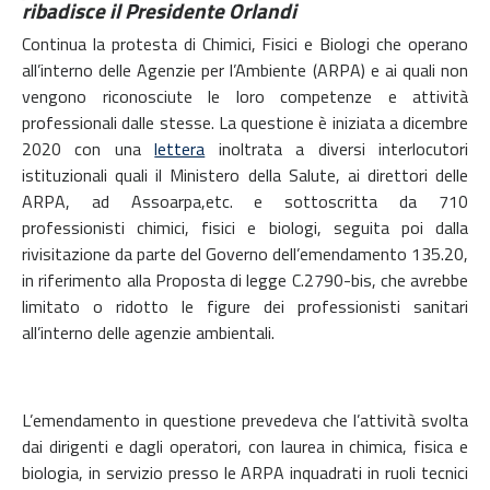
ribadisce il Presidente Orlandi
Continua la protesta di Chimici, Fisici e Biologi che operano
all’interno delle Agenzie per l’Ambiente (ARPA) e ai quali non
vengono riconosciute le loro competenze e attività
professionali dalle stesse.
La questione è iniziata a dicembre
2020 con una
lettera
inoltrata a diversi interlocutori
istituzionali quali il Ministero della Salute, ai direttori delle
ARPA, ad Assoarpa,etc. e sottoscritta da 710
professionisti chimici, fisici e biologi, seguita poi dalla
rivisitazione da parte del Governo dell’emendamento 135.20,
in riferimento alla Proposta di legge C.2790-bis, che avrebbe
limitato o ridotto le figure dei professionisti sanitari
all’interno delle agenzie ambientali.
L’emendamento in questione prevedeva che l’attività svolta
dai dirigenti e dagli operatori, con laurea in chimica, fisica e
biologia, in servizio presso le ARPA inquadrati in ruoli tecnici