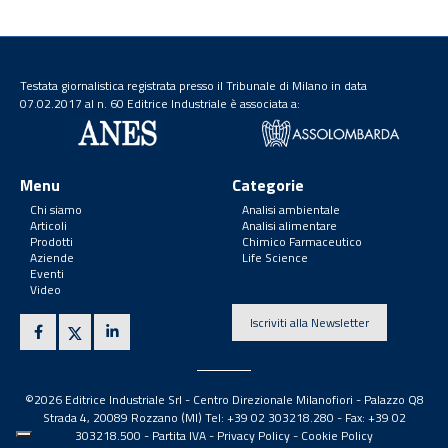
Testata giornalistica registrata presso il Tribunale di Milano in data
07.02.2017 al n. 60 Editrice Industriale è associata a:
Menu
Categorie
Chi siamo
Analisi ambientale
Articoli
Analisi alimentare
Prodotti
Chimico Farmaceutico
Aziende
Life Science
Eventi
Video
Iscriviti alla Newsletter
©2026 Editrice Industriale Srl - Centro Direzionale Milanofiori - Palazzo Q8
Strada 4, 20089 Rozzano (MI) Tel: +39 02 303218.280 - Fax: +39 02
303218.500 -
Partita IVA
-
Privacy Policy
-
Cookie Policy