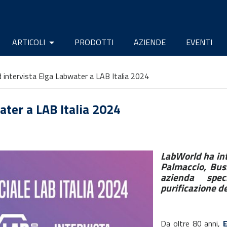
ARTICOLI
PRODOTTI
AZIENDE
EVENTI
 intervista Elga Labwater a LAB Italia 2024
ater a LAB Italia 2024
LabWorld ha int
Palmaccio, Bus
azienda spec
purificazione d
Da oltre 80 anni,