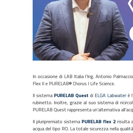
In occasione di LAB Italia l’Ing. Antonio Palmacc
Flex II e PURELAB® Chorus I Life Science.
Il sistema
PURELAB Quest
di
ELGA Labwater
è l
rubinetto. Inoltre, grazie al suo sistema di ricir
PURELAB Quest rappresenta un’alternativa all’acqua i
Il pluripremiato sistema
PURELAB flex 2
risulta 
acqua del tipo RO. La totale sicurezza nella qualità