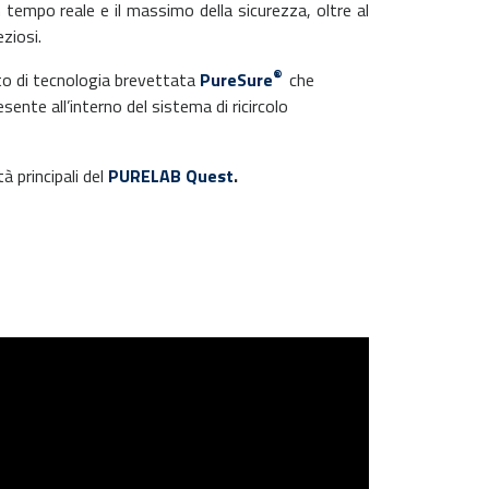
 tempo reale e il massimo della sicurezza, oltre al
ziosi.
®
ato di tecnologia brevettata
PureSure
che
sente all’interno del sistema di ricircolo
 principali del
PURELAB Quest
.