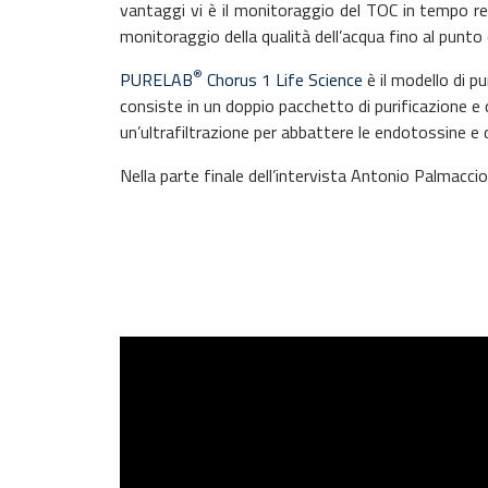
vantaggi vi è il monitoraggio del TOC in tempo rea
monitoraggio della qualità dell’acqua fino al punto 
®
PURELAB
Chorus 1 Life Science
è il modello di p
consiste in un doppio pacchetto di purificazione e d
un’ultrafiltrazione per abbattere le endotossine e 
Nella parte finale dell’intervista Antonio Palmacci