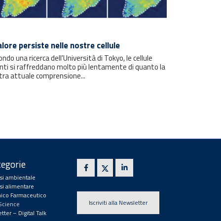
calore persiste nelle nostre cellule
ndo una ricerca dell'Università di Tokyo, le cellule
nti si raffreddano molto più lentamente di quanto la
tra attuale comprensione...
egorie
isi ambientale
isi alimentare
ico Farmaceutico
Iscriviti alla Newsletter
 Science
tter – Digital Talk