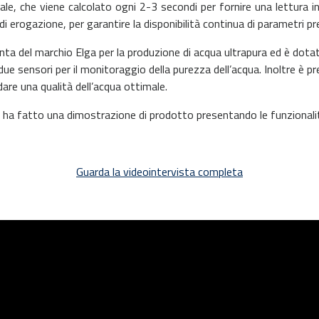
le, che viene calcolato ogni 2-3 secondi per fornire una lettura in
di erogazione, per garantire la disponibilità continua di parametri pre
unta del marchio Elga per la produzione di acqua ultrapura ed è dot
ue sensori per il monitoraggio della purezza dell’acqua. Inoltre è pre
dare una qualità dell’acqua ottimale.
o ha fatto una dimostrazione di prodotto presentando le funzionalità
Guarda la videointervista completa