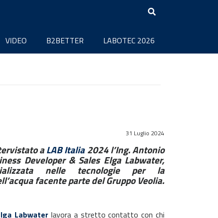
VIDEO
B2BETTER
LABOTEC 2026
31 Luglio 2024
ervistato a
LAB Italia
2024 l’Ing. Antonio
iness Developer & Sales Elga Labwater,
ializzata nelle tecnologie per la
ell’acqua
facente parte del Gruppo Veolia.
Elga Labwater
lavora a stretto contatto con chi