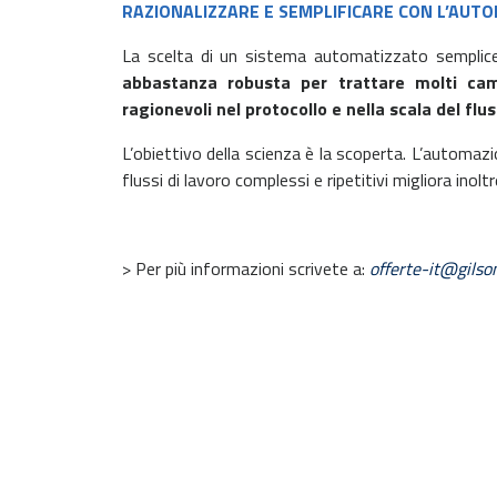
RAZIONALIZZARE E SEMPLIFICARE CON L’AUTO
La scelta di un sistema automatizzato semplice, pe
abbastanza robusta per trattare molti ca
ragionevoli nel protocollo e nella scala del flus
L’obiettivo della scienza è la scoperta. L’automazion
flussi di lavoro complessi e ripetitivi migliora inol
> Per più informazioni scrivete a:
offerte-it@gilso