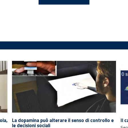
ola,
La dopamina può alterare il senso di controllo e
Il 
le decisioni sociali
Seco