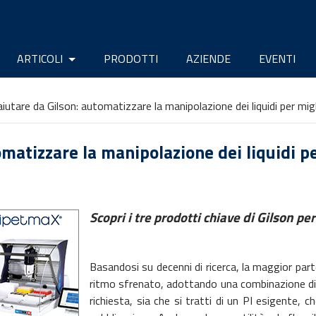
ARTICOLI
PRODOTTI
AZIENDE
EVENTI
aiutare da Gilson: automatizzare la manipolazione dei liquidi per migli
omatizzare la manipolazione dei liquidi pe
di Gilson
Scopri i tre prodotti chiave
per
Basandosi su decenni di ricerca, la maggior part
ritmo sfrenato, adottando una combinazione di t
richiesta, sia che si tratti di un PI esigente,