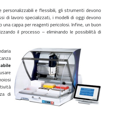
personalizzabili e flessibili, gli strumenti devono
i di lavoro specializzati, i modelli di oggi devono
 o una cappa per reagenti pericolosi. Infine, un buon
zando il processo – eliminando le possibilità di
ndaria
tanza
abile
 usare
noiosi
tività
za di