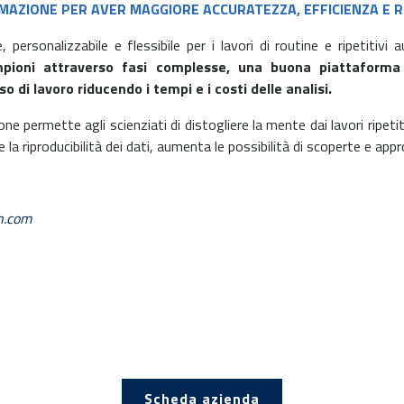
MAZIONE PER AVER MAGGIORE ACCURATEZZA, EFFICIENZA E R
rsonalizzabile e flessibile per i lavori di routine e ripetitivi a
mpioni attraverso fasi complesse, una buona piattaform
so di lavoro riducendo i tempi e i costi delle analisi.
e permette agli scienziati di distogliere la mente dai lavori ripetiti
tre la riproducibilità dei dati, aumenta le possibilità di scoperte e a
n.com
Scheda azienda