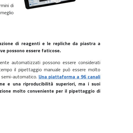
mini di
 meglio
azione di reagenti e le repliche da piastra a
tive possono essere faticose.
amente automatizzati possono essere considerati
so tempo il pipettaggio manuale può essere molto
o semi-automatico.
Una piattaforma a 96 canali
e e una riproducibilità superiori, ma i suoi
zione molto conveniente per il pipettaggio di