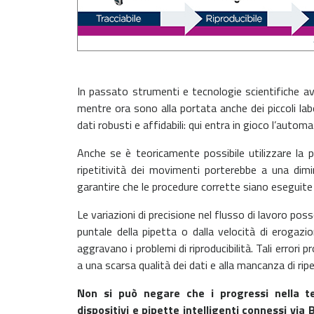
In passato strumenti e tecnologie scientifiche a
mentre ora sono alla portata anche dei piccoli labo
dati robusti e affidabili: qui entra in gioco l’autom
Anche se è teoricamente possibile utilizzare la 
ripetitività dei movimenti porterebbe a una dim
garantire che le procedure corrette siano eseguite e 
Le variazioni di precisione nel flusso di lavoro pos
puntale della pipetta o dalla velocità di erogazio
aggravano i problemi di riproducibilità. Tali error
a una scarsa qualità dei dati e alla mancanza di ripet
Non si può negare che i progressi nella te
dispositivi e pipette intelligenti connessi via