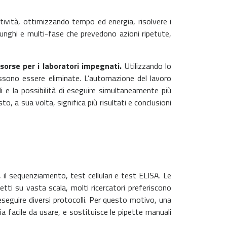
tività, ottimizzando tempo ed energia, risolvere i
 lunghi e multi-fase che prevedono azioni ripetute,
risorse per i laboratori impegnati.
Utilizzando lo
ossono essere eliminate. L’automazione del lavoro
i e la possibilità di eseguire simultaneamente più
, a sua volta, significa più risultati e conclusioni
, il sequenziamento, test cellulari e test ELISA. Le
tti su vasta scala, molti ricercatori preferiscono
seguire diversi protocolli. Per questo motivo, una
a facile da usare, e sostituisce le pipette manuali