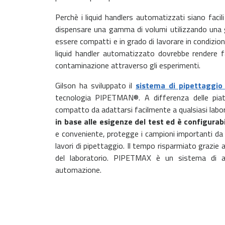
Perchè i liquid handlers automatizzati siano facil
dispensare una gamma di volumi utilizzando una gra
essere compatti e in grado di lavorare in condizioni
liquid handler automatizzato dovrebbe rendere f
contaminazione attraverso gli esperimenti.
Gilson ha sviluppato il
sistema di pipettaggi
tecnologia PIPETMAN®. A differenza delle pia
compatto da adattarsi facilmente a qualsiasi labo
in base alle esigenze del test ed è configurabi
e conveniente, protegge i campioni importanti da er
lavori di pipettaggio. Il tempo risparmiato graz
del laboratorio. PIPETMAX è un sistema di a
automazione.