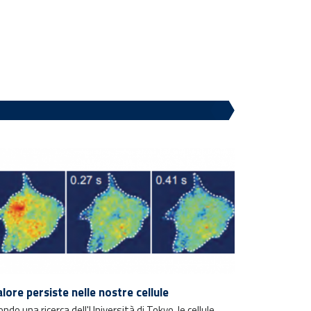
calore persiste nelle nostre cellule
ndo una ricerca dell'Università di Tokyo, le cellule