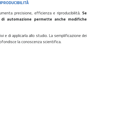
IPRODUCIBILITÀ
umenta precisione, efficienza e riproducibilità.
Se
a di automazione permette anche modifiche
vi e di applicarla allo studio. La semplificazione dei
pprofondisce la conoscenza scientifica.