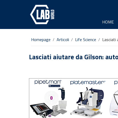
HOME
Homepage
Articoli
Life Science
Lasciati 
Lasciati aiutare da Gilson: aut