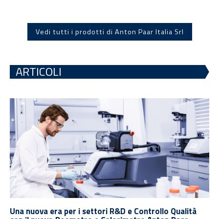
Vedi tutti i prodotti di Anton Paar Italia Srl
ARTICOLI
Una nuova era per i settori R&D e Controllo Qualità