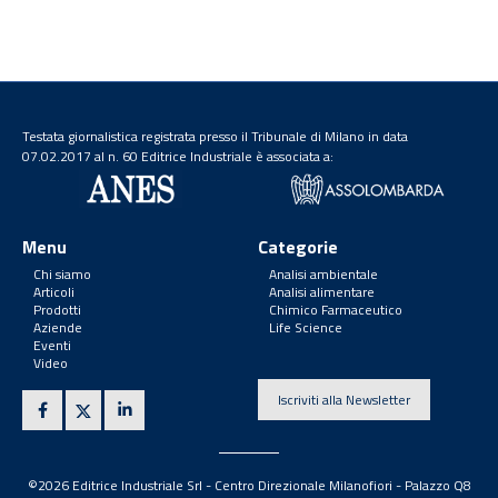
Testata giornalistica registrata presso il Tribunale di Milano in data
07.02.2017 al n. 60 Editrice Industriale è associata a:
Menu
Categorie
Chi siamo
Analisi ambientale
Articoli
Analisi alimentare
Prodotti
Chimico Farmaceutico
Aziende
Life Science
Eventi
Video
Iscriviti alla Newsletter
©2026 Editrice Industriale Srl - Centro Direzionale Milanofiori - Palazzo Q8