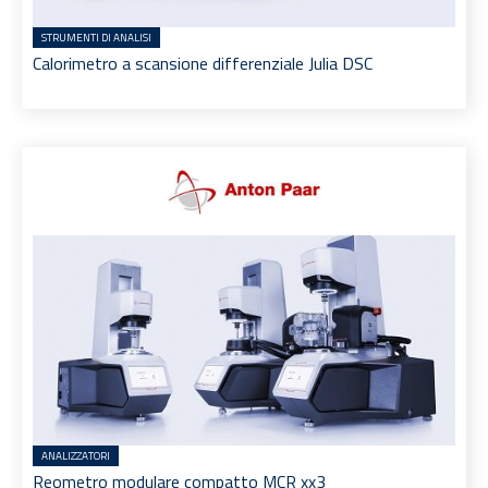
STRUMENTI DI ANALISI
Calorimetro a scansione differenziale Julia DSC
ANALIZZATORI
Reometro modulare compatto MCR xx3