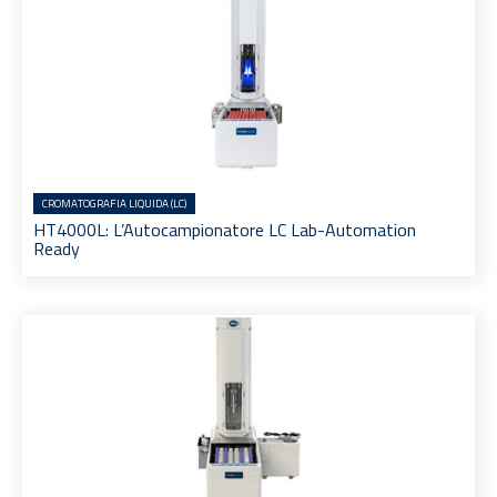
CROMATOGRAFIA LIQUIDA (LC)
HT4000L: L’Autocampionatore LC Lab-Automation
Ready