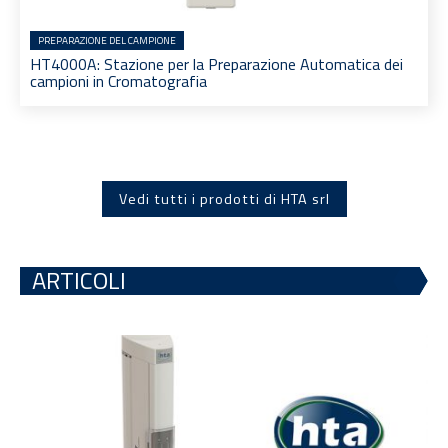
PREPARAZIONE DEL CAMPIONE
HT4000A: Stazione per la Preparazione Automatica dei
campioni in Cromatografia
Vedi tutti i prodotti di HTA srl
ARTICOLI