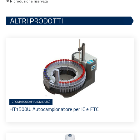
© Riproduzione riservata
ALTRI PRODOTTI
CROMATOGRAFIA IONICA (IC)
HT1500U: Autocampionatore per IC e FTC