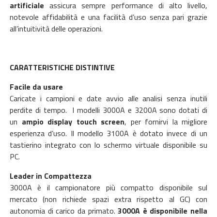
artificiale
assicura sempre performance di alto livello,
notevole affidabilità e una facilità d’uso senza pari grazie
all’intuitività delle operazioni.
CARATTERISTICHE DISTINTIVE
Facile da usare
Caricate i campioni e date avvio alle analisi senza inutili
perdite di tempo. I modelli 3000A e 3200A sono dotati di
un
ampio display touch screen
, per fornirvi la migliore
esperienza d’uso. Il modello 3100A è dotato invece di un
tastierino integrato con lo schermo virtuale disponibile su
PC.
Leader in Compattezza
3000A è il campionatore più compatto disponibile sul
mercato (non richiede spazi extra rispetto al GC) con
autonomia di carico da primato.
3000A è disponibile nella