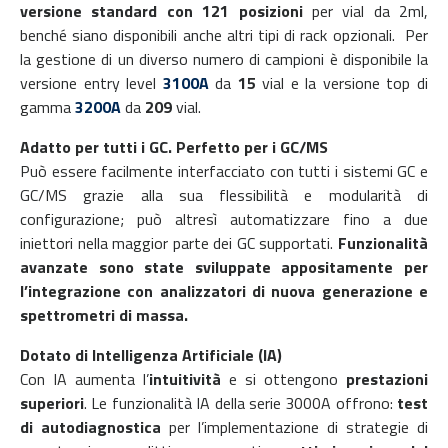
versione standard con 121 posizioni
per vial da 2ml,
benché siano disponibili anche altri tipi di rack opzionali. Per
la gestione di un diverso numero di campioni è disponibile la
versione entry level
3100A
da
15
vial e la versione top di
gamma
3200A
da
209
vial.
Adatto per tutti i GC. Perfetto per i GC/MS
Può essere facilmente interfacciato con tutti i sistemi GC e
GC/MS grazie alla sua flessibilità e modularità di
configurazione; può altresì automatizzare fino a due
iniettori nella maggior parte dei GC supportati.
Funzionalità
avanzate sono state sviluppate appositamente per
l’integrazione con analizzatori di nuova generazione e
spettrometri di massa.
Dotato di Intelligenza Artificiale (IA)
Con IA aumenta l’
intuitività
e si ottengono
prestazioni
superiori
. Le funzionalità IA della serie 3000A offrono:
test
di autodiagnostica
per l’implementazione di strategie di