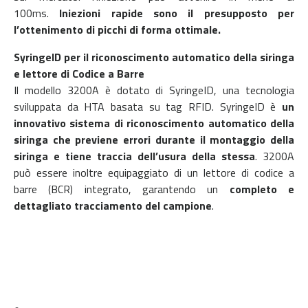
100ms.
Iniezioni rapide sono il presupposto per
l’ottenimento di picchi di forma ottimale.
SyringeID per il riconoscimento automatico della siringa
e lettore di Codice a Barre
Il modello 3200A è dotato di SyringeID, una tecnologia
sviluppata da HTA basata su tag RFID. SyringeID è
un
innovativo sistema di riconoscimento automatico della
siringa che previene errori durante il montaggio della
siringa e tiene traccia dell’usura della stessa
. 3200A
può essere inoltre equipaggiato di un lettore di codice a
barre (BCR) integrato, garantendo un
completo e
dettagliato tracciamento del campione
.