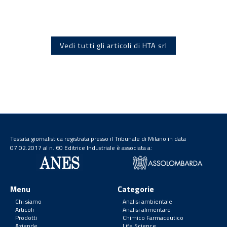
Vedi tutti gli articoli di HTA srl
Testata giornalistica registrata presso il Tribunale di Milano in data
07.02.2017 al n. 60 Editrice Industriale è associata a:
Menu
Categorie
Chi siamo
Analisi ambientale
Articoli
Analisi alimentare
Prodotti
Chimico Farmaceutico
Aziende
Life Science