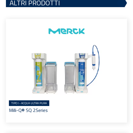
ALTRI PRODOTTI
TIPO I - ACQUA ULTRA PURA
Milli-Q® SQ 2Series