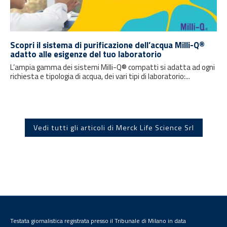
Scopri il sistema di purificazione dell’acqua Milli-Q®
adatto alle esigenze del tuo laboratorio
L’ampia gamma dei sistemi Milli-Q® compatti si adatta ad ogni
richiesta e tipologia di acqua, dei vari tipi di laboratorio:...
Vedi tutti gli articoli di Merck Life Science Srl
Testata giornalistica registrata presso il Tribunale di Milano in data