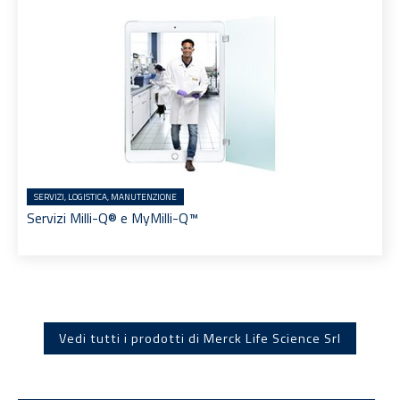
SERVIZI, LOGISTICA, MANUTENZIONE
Servizi Milli-Q® e MyMilli-Q™
Vedi tutti i prodotti di Merck Life Science Srl