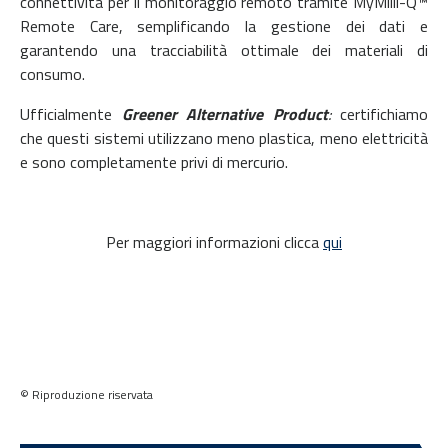
connettività per il monitoraggio remoto tramite MyMilli-Q™
Remote Care, semplificando la gestione dei dati e
garantendo una tracciabilità ottimale dei materiali di
consumo.
Ufficialmente
Greener Alternative Product
:
certifichiamo
che questi sistemi utilizzano meno plastica, meno elettricità
e sono completamente privi di mercurio.
Per maggiori informazioni clicca
qui
© Riproduzione riservata