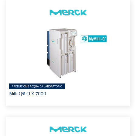
PRODUZIONE ACQUA DA LABORATORIO
Milli-Q® CLX 7000