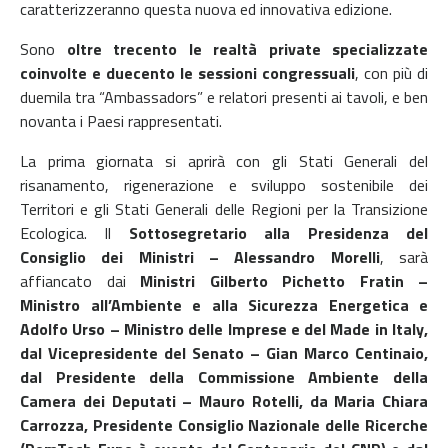
caratterizzeranno questa nuova ed innovativa edizione.
Sono
oltre trecento le realtà private specializzate
coinvolte e duecento le sessioni congressuali
, con più di
duemila tra “Ambassadors” e relatori presenti ai tavoli, e ben
novanta i Paesi rappresentati.
La prima giornata si aprirà con gli Stati Generali del
risanamento, rigenerazione e sviluppo sostenibile dei
Territori e gli Stati Generali delle Regioni per la Transizione
Ecologica. Il
Sottosegretario alla Presidenza del
Consiglio dei Ministri – Alessandro Morelli
, sarà
affiancato dai
Ministri Gilberto Pichetto Fratin –
Ministro all’Ambiente e alla Sicurezza Energetica e
Adolfo Urso – Ministro delle Imprese e del Made in Italy,
dal Vicepresidente del Senato – Gian Marco Centinaio,
dal Presidente della Commissione Ambiente della
Camera dei Deputati – Mauro Rotelli, da Maria Chiara
Carrozza, Presidente Consiglio Nazionale delle Ricerche