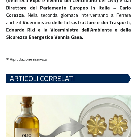
(RemTech Expo è evento del Centenario del CNR) e dal
Direttore del Parlamento Europeo in Italia – Carlo
Corazza
. Nella seconda giornata interverranno a Ferrara
anche il
Viceministro delle Infrastrutture e dei Trasporti,
Edoardo Rixi e la Viceministra dell’Ambiente e della
Sicurezza Energetica Vannia Gava.
© Riproduzione riservata
ARTICOLI CORRELATI