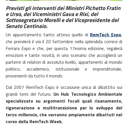
Previsti gli interventi dei Ministri Pichetto Fratin
e Urso, dei Viceministri Gava e Rixi, del
Sottosegretario Morelli e del Vicepresidente del
Senato Centinaio.
Un appuntamento tanto atteso quello di
RemTech Expo
,
che prenderà il via il 20 Settembre nella splendida cornice di
Ferrara Expo e che, per questa 17esima edizione, regalerà
emozioni e tante novità, in uno scenario che accoglierà un
parterre di relatori di assoluto livello, appartenenti al mondo
politico, accademico, istituzionale e imprenditoriale,
provenienti da tutto il mondo.
Dal 2007 RemTech Expo è occasione unica di dibattito sui
grandi temi del futuro.
Un Hub Tecnologico Ambientale
specializzato su argomenti focali quali risanamento,
rigenerazione e multitransizione per lo sviluppo del
terzo millennio, che verranno ampiamente dibattuti nel
corso della RemTech Week.