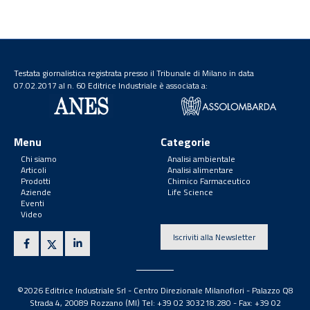
Testata giornalistica registrata presso il Tribunale di Milano in data
07.02.2017 al n. 60 Editrice Industriale è associata a:
Menu
Categorie
Chi siamo
Analisi ambientale
Articoli
Analisi alimentare
Prodotti
Chimico Farmaceutico
Aziende
Life Science
Eventi
Video
Iscriviti alla Newsletter
©2026 Editrice Industriale Srl - Centro Direzionale Milanofiori - Palazzo Q8
Strada 4, 20089 Rozzano (MI) Tel: +39 02 303218.280 - Fax: +39 02