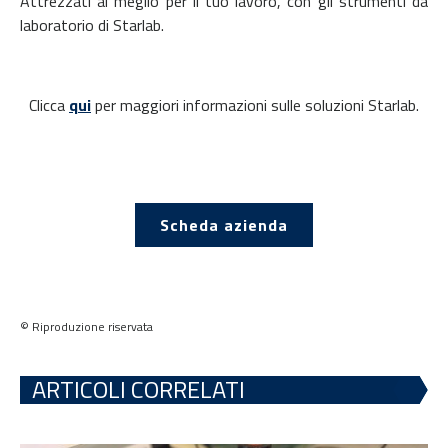
Attrezzati al meglio per il tuo lavoro, con gli strumenti da
laboratorio di Starlab.
Clicca
qui
per maggiori informazioni sulle soluzioni Starlab.
Scheda azienda
© Riproduzione riservata
ARTICOLI CORRELATI