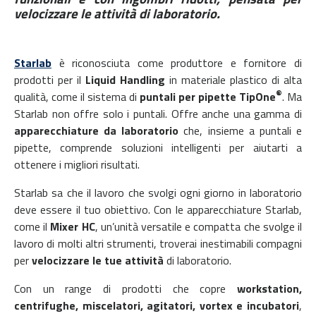
velocizzare le attività di laboratorio.
Starlab
è riconosciuta come produttore e fornitore di
prodotti per il
Liquid Handling
in materiale plastico di alta
®
qualità, come il sistema di
puntali per pipette TipOne
. Ma
Starlab non offre solo i puntali. Offre anche una gamma di
apparecchiature da laboratorio
che, insieme a puntali e
pipette, comprende soluzioni intelligenti per aiutarti a
ottenere i migliori risultati.
Starlab sa che il lavoro che svolgi ogni giorno in laboratorio
deve essere il tuo obiettivo. Con le apparecchiature Starlab,
come il
Mixer HC
, un’unità versatile e compatta che svolge il
lavoro di molti altri strumenti, troverai inestimabili compagni
per
velocizzare le tue attività
di laboratorio.
Con un range di prodotti che copre
workstation,
centrifughe, miscelatori, agitatori, vortex e incubatori
,