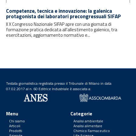
Competenze, tecnica e innovazione: la galenica
protagonista dei laboratori precongressuali SIFAP
Il X Congresso Nazionale SIFAP apre con una giornata di
formazione pratica dedicata all'allestimento galenico, tra
esercitazioni, aggiornamento normativo e...
Testata giornalistica registrata presso il Tribunale di Milano in data
07.02.2017 al n. 60 Editrice Industriale è associata a:
Menu
Categorie
Chi siamo
Analisi ambientale
Articoli
Analisi alimentare
Prodotti
Chimico Farmaceutico
Aziende
Life Science