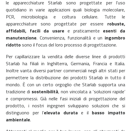
le apparecchiature Starlab sono progettate per l’uso
quotidiano in varie applicazioni quali biologia molecolare,
PCR, microbiologia e coltura cellulare. Tutte le
apparecchiature sono progettate per essere
robuste,
affidabili, facili da usare
e praticamente
esenti da
manutenzione
. Convenienza, funzionalità e un
ingombro
ridotto
sono il focus del loro processo di progettazione.
Per capillarizzare la vendita delle diverse linee di prodotti
Starlab ha filiali in Inghilterra, Germania, Francia e Italia.
Inoltre vanta diversi partner commerciali negli altri stati per
permettere la distribuzione dei prodotti Starlab in tutto il
mondo. È con un certo orgoglio che Starlab supporta una
tradizione di
sostenibilità
, non vincolata a ‘soluzioni rapide’
e compromessi. Già nelle fasi iniziali di progettazione del
prodotto, i nostri ingegneri sviluppano soluzioni che si
distinguono per l’
elevata durata
e il
basso impatto
ambientale
.