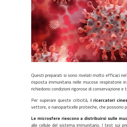
Questi preparati si sono rivelati molto efficaci n
risposta immunitaria nelle mucose respiratorie in
richiedono condizioni rigorose di conservazione e
Per superare queste criticità,
i ricercatori ci
vettore, e nanoparticelle proteiche, che possono 
Le microsfere riescono a distribuirsi sulle mu
alle cellule del sistema immunitario. I test sui