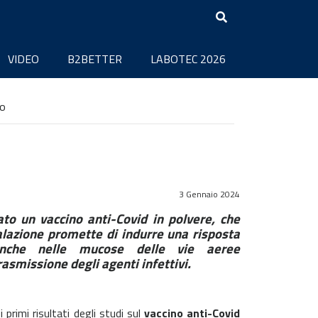
VIDEO
B2BETTER
LABOTEC 2026
io
3 Gennaio 2024
ato un vaccino anti-Covid in polvere, che
alazione promette di indurre una risposta
anche nelle mucose delle vie aeree
asmissione degli agenti infettivi.
 primi risultati degli studi sul
vaccino anti-Covid