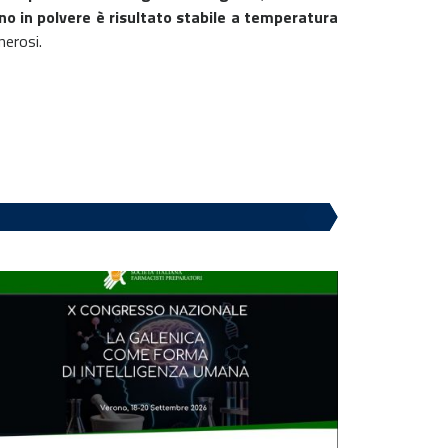
cino in polvere è risultato stabile a temperatura
nerosi.