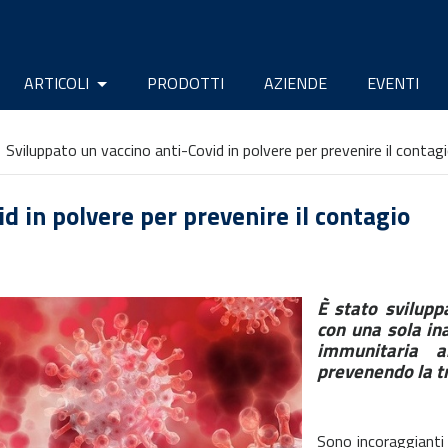
ARTICOLI
PRODOTTI
AZIENDE
EVENTI
Sviluppato un vaccino anti-Covid in polvere per prevenire il contag
d in polvere per prevenire il contagio
È stato svilupp
con una sola in
immunitaria 
prevenendo la tr
Sono incoraggianti i