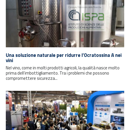
Una soluzione naturale per ridurre l’Ocratossina A nei
vini
Nel vino, come in molti prodotti agricoli, la qualità nasce molto
prima dell’imbottigliamento. Tra i problemi che possono
compromettere sicurezza...