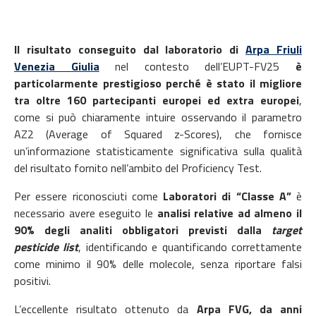
Il risultato conseguito dal laboratorio di
Arpa Friuli
Venezia Giulia
nel contesto dell’EUPT-FV25
è
particolarmente prestigioso perché è stato il migliore
tra oltre 160 partecipanti europei ed extra europei
,
come si può chiaramente intuire osservando il parametro
AZ2 (Average of Squared z-Scores), che fornisce
un’informazione statisticamente significativa sulla qualità
del risultato fornito nell’ambito del Proficiency Test.
Per essere riconosciuti come
Laboratori di “Classe A”
è
necessario avere eseguito le
analisi relative ad almeno il
90% degli analiti obbligatori previsti dalla
target
pesticide list
, identificando e quantificando correttamente
come minimo il 90% delle molecole, senza riportare falsi
positivi.
L’eccellente risultato ottenuto da
Arpa FVG, da anni