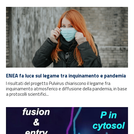
ENEA fa luce sul legame tra inquinamento e pandemia
I risultati del progetto Pulvirus chiariscono il legame fra
inquinamento atmosferico e diffusione della pandemia, in base
a protocolli scientifici...