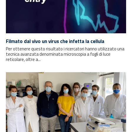
Filmato dal vivo un virus che infetta la cellula
Per ottenere questo risultato i ricercatori hanno utilizzato una
tecnica avanzata denominata microscopia a fogli di luce
reticolare, oltre a...