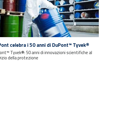
ont celebra i 50 anni di DuPont™ Tyvek®
nt™ Tyvek®: 50 anni di innovazioni scientifiche al
izio della protezione