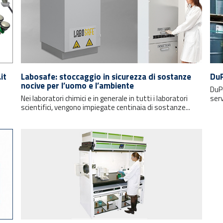
it
Labosafe: stoccaggio in sicurezza di sostanze
DuP
nocive per l’uomo e l’ambiente
DuPo
Nei laboratori chimici e in generale in tutti i laboratori
serv
scientifici, vengono impiegate centinaia di sostanze...