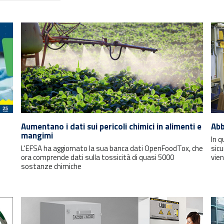
Aumentano i dati sui pericoli chimici in alimenti e
Abb
mangimi
In q
L'EFSA ha aggiornato la sua banca dati OpenFoodTox, che
sicu
ora comprende dati sulla tossicità di quasi 5000
vien
sostanze chimiche