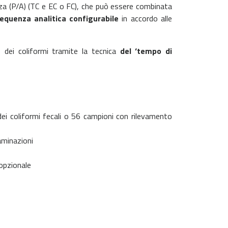
za (P/A) (TC e EC o FC), che può essere combinata
requenza analitica configurabile
in accordo alle
 dei coliformi tramite la tecnica
del ‘tempo di
 dei coliformi fecali o 56 campioni con rilevamento
aminazioni
opzionale