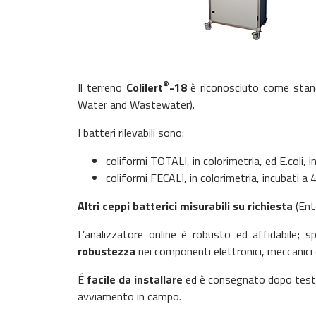
®
Il terreno
Colilert
-18
è riconosciuto come stan
Water and Wastewater).
I batteri rilevabili sono:
coliformi TOTALI, in colorimetria, ed E.coli, 
coliformi FECALI, in colorimetria, incubati a 
Altri ceppi batterici misurabili su richiesta
(Ent
L’analizzatore online è robusto ed affidabile;
robustezza
nei componenti elettronici, meccanici ed
É
facile da installare
ed è consegnato dopo test po
avviamento in campo.