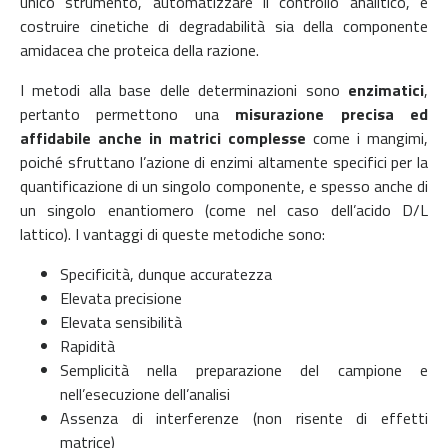
unico strumento, automatizzare il controllo analitico, e
costruire cinetiche di degradabilità sia della componente
amidacea che proteica della razione.
I metodi alla base delle determinazioni sono
enzimatici
,
pertanto permettono una
misurazione precisa ed
affidabile anche in matrici complesse
come i mangimi,
poiché sfruttano l’azione di enzimi altamente specifici per la
quantificazione di un singolo componente, e spesso anche di
un singolo enantiomero (come nel caso dell’acido D/L
lattico). I vantaggi di queste metodiche sono:
Specificità, dunque accuratezza
Elevata precisione
Elevata sensibilità
Rapidità
Semplicità nella preparazione del campione e
nell’esecuzione dell’analisi
Assenza di interferenze (non risente di effetti
matrice)