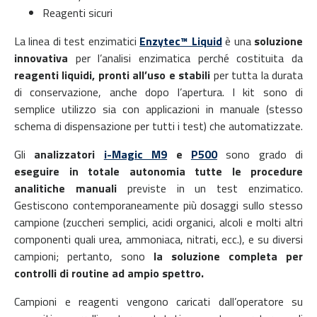
Reagenti sicuri
La linea di test enzimatici
Enzytec™ Liquid
è una
soluzione
innovativa
per l’analisi enzimatica perché costituita da
reagenti liquidi, pronti all’uso e stabili
per tutta la durata
di conservazione, anche dopo l’apertura. I kit sono di
semplice utilizzo sia con applicazioni in manuale (stesso
schema di dispensazione per tutti i test) che automatizzate.
Gli
analizzatori
i-Magic M9
e
P500
sono grado di
eseguire in totale autonomia tutte le procedure
analitiche manuali
previste in un test enzimatico.
Gestiscono contemporaneamente più dosaggi sullo stesso
campione (zuccheri semplici, acidi organici, alcoli e molti altri
componenti quali urea, ammoniaca, nitrati, ecc.), e su diversi
campioni; pertanto, sono
la soluzione completa per
controlli di routine ad ampio spettro.
Campioni e reagenti vengono caricati dall’operatore su