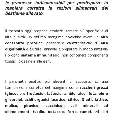
le premesse indispensabili per predisporre in
maniera corretta le razioni alimentari del
bestiame allevato.
Il mercato oggi propone prodotti sempre più specifici e di
alta qualità: un ottimo mangime dovrebbe avere un
alto
contenuto proteico
, possedere caratteristiche di
alta
digeribilità
e aiutare l’animale a preparare in modo naturale
il proprio
sistema immunitario
, non contenere componenti
tossici, diossine e allergeni.
I parametri analitici più rilevanti di supporto ad una
formulazione corretta del mangime sono
zuccheri grezzi
(glucosio e fruttosio), lattosio, amido, alcoli (etanolo e
glicerolo), acidi organici (acetico, citrico, D ed L-lattico,
malico, piruvico, succinico), sali minerali ed
oligoelementi (sodio, potassio, ferro, rame)
, ed altri