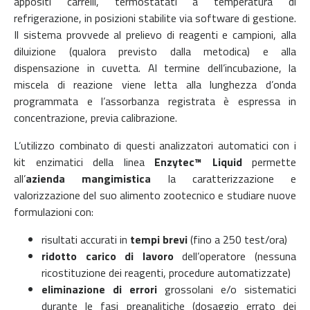
appositi carrelli, termostatati a temperatura di
refrigerazione, in posizioni stabilite via software di gestione.
Il sistema provvede al prelievo di reagenti e campioni, alla
diluizione (qualora previsto dalla metodica) e alla
dispensazione in cuvetta. Al termine dell’incubazione, la
miscela di reazione viene letta alla lunghezza d’onda
programmata e l’assorbanza registrata è espressa in
concentrazione, previa calibrazione.
L’utilizzo combinato di questi analizzatori automatici con i
kit enzimatici della linea
Enzytec™ Liquid
permette
all’
azienda mangimistica
la caratterizzazione e
valorizzazione del suo alimento zootecnico e studiare nuove
formulazioni con:
risultati accurati in
tempi brevi
(fino a 250 test/ora)
ridotto carico di lavoro
dell’operatore (nessuna
ricostituzione dei reagenti, procedure automatizzate)
eliminazione di errori
grossolani e/o sistematici
durante le fasi preanalitiche (dosaggio errato dei