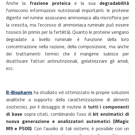
Anche la
frazione proteica
e la sua
degradabilità
forniscono informazioni nutrizionali importanti: le proteine
digerite nel rumine assicurano ammoniaca alla microflora per
la crescita, ma l’eccesso di ammoniaca ruminale può essere
tossico (in primis per la fertilità). Quanto le proteine vengano
degradate a livello ruminale è funzione della loro
concentrazione nella razione, della composizione, ma anche
dei trattamenti termici che il mangime subisce per
disattivare fattori antinutrizionali, gelatinizzare gli amidi,
ecc.
R-Biopharm
ha studiato ed ottimizzato le proprie soluzioni
analitiche a supporto della caratterizzazione di alimenti
zootecnici, per il dosaggio di routine di
tutti i componenti
di base
sopra citati, combinando l’uso di
kit enzimatici di
nuova generazione e analizzatori automatici (iMagic
M9 e P500)
. Con l’ausilio di tali sistemi, è possibile con un