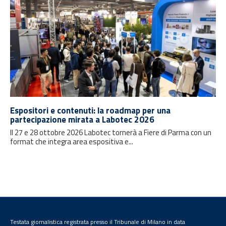
Espositori e contenuti: la roadmap per una
partecipazione mirata a Labotec 2026
Il 27 e 28 ottobre 2026 Labotec tornerà a Fiere di Parma con un
format che integra area espositiva e...
Testata giornalistica registrata presso il Tribunale di Milano in data