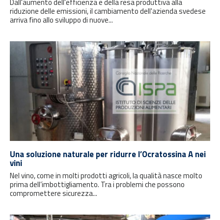
Dall'aumento dell'efficienza e della resa produttiva alla
riduzione delle emissioni, il cambiamento dell'azienda svedese
arriva fino allo sviluppo di nuove...
Una soluzione naturale per ridurre l’Ocratossina A nei
vini
Nel vino, come in molti prodotti agricoli, la qualità nasce molto
prima dell’imbottigliamento. Tra i problemi che possono
compromettere sicurezza...