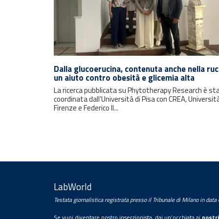
Rimani sempre aggiornato con le
ultime notizie e i prossimi eventi.
Dalla glucoerucina, contenuta anche nella ruc
un aiuto contro obesità e glicemia alta
La ricerca pubblicata su Phytotherapy Research è st
E-mail
coordinata dall’Università di Pisa con CREA, Università
Firenze e Federico II...
LabWorld
Testata giornalistica registrata presso il Tribunale di Milano in dat
Trattamento dei dati personali
Se vuoi diventare nostro inserzionista, dai un’occhiata ai
nostri