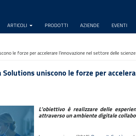
ARTICOLI
PRODOTTI
AZIENDE
EVENTI
no le forze per accelerare l’innovazione nel settore delle scienze 
olutions uniscono le forze per accelerar
L’obiettivo è realizzare delle esperi
attraverso un ambiente digitale collab