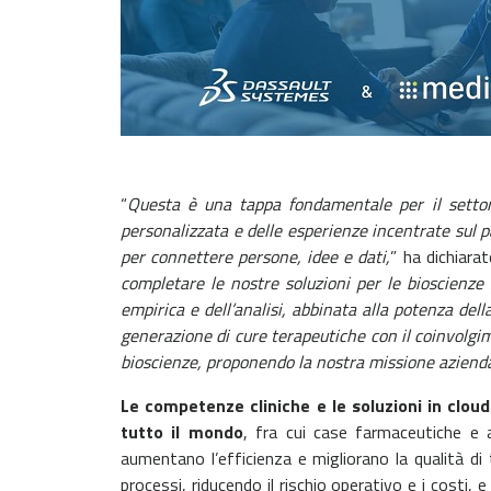
“
Questa è una tappa fondamentale per il settore 
personalizzata e delle esperienze incentrate sul p
per connettere persone, idee e dati,
” ha dichiara
completare le nostre soluzioni per le bioscienz
empirica e dell’analisi, abbinata alla potenza de
generazione di cure terapeutiche con il coinvolgi
bioscienze, proponendo la nostra missione azienda
Le competenze cliniche e le soluzioni in cloud
tutto il mondo
, fra cui case farmaceutiche e a
aumentano l’efficienza e migliorano la qualità di 
processi, riducendo il rischio operativo e i costi, 