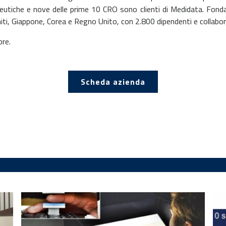
eutiche e nove delle prime 10 CRO sono clienti di Medidata. Fon
Uniti, Giappone, Corea e Regno Unito, con 2.800 dipendenti e collabor
bre.
Scheda azienda