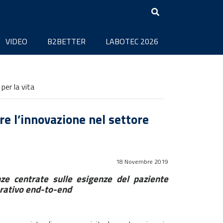
VIDEO
B2BETTER
LABOTEC 2026
per la vita
e l’innovazione nel settore
18 Novembre 2019
enze centrate sulle esigenze del paziente
orativo end-to-end