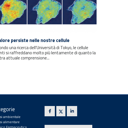
calore persiste nelle nostre cellule
ndo una ricerca dell'Università di Tokyo, le cellule
nti si raffreddano molto più lentamente di quanto la
tra attuale comprensione...
egorie
isi ambientale
isi alimentare
ico Farmaceutico