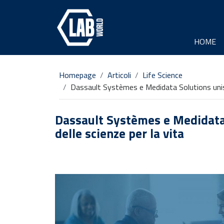
HOME
Homepage
Articoli
Life Science
Dassault Systèmes e Medidata Solutions unisco
Dassault Systèmes e Medidata S
delle scienze per la vita