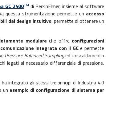
TM
ma GC 2400
di PerkinElmer, insieme al software
tiva questa strumentazione permette un
accesso
ili dal design intuitivo
, permette di ottenere un
letamente modulare
che offre
configurazioni
a
comunicazione integrata con il GC
e permette
ue Pressure Balanced Sampling
ed il riscaldamento
chi legati al necessario differenziale di pressione,
a integrato gli stessi tre principi di Industria 4.0
to un
esempio di configurazione di sistema per