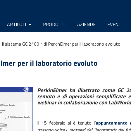
ARTICOLI
PRODOTTI
AZIENDE
EVENTI
Il sistema GC 2400™ di PerkinElmer per il laboratorio evoluto
lmer per il laboratorio evoluto
PerkinElmer ha illustrato come GC 24
remoto e di operazioni semplificate e 
webinar in collaborazione con LabWorld.
Il 15 febbraio si è tenuto l’
appuntamento v
possono unire i vantaggi del “laboratorio del fut