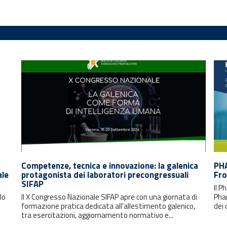
Competenze, tecnica e innovazione: la galenica
PH
ale
protagonista dei laboratori precongressuali
Fro
SIFAP
Il 
lo
Il X Congresso Nazionale SIFAP apre con una giornata di
Pha
formazione pratica dedicata all'allestimento galenico,
dei 
tra esercitazioni, aggiornamento normativo e...