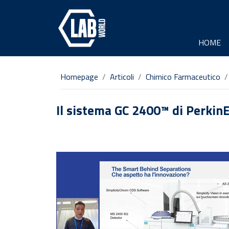
HOME
Homepage
Articoli
Chimico Farmaceutico
Il sistema GC 2400™ di PerkinE