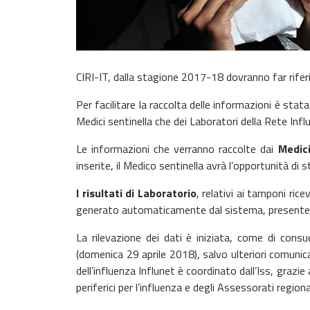
CIRI-IT, dalla stagione 2017-18 dovranno far riferi
Per facilitare la raccolta delle informazioni è sta
Medici sentinella che dei Laboratori della Rete Infl
Le informazioni che verranno raccolte dai
Medici
inserite, il Medico sentinella avrà l’opportunità di
I risultati di Laboratorio
, relativi ai tamponi ric
generato automaticamente dal sistema, presente n
La rilevazione dei dati è iniziata, come di co
(domenica 29 aprile 2018), salvo ulteriori comunica
dell’influenza Influnet è coordinato dall’Iss, grazie 
periferici per l’influenza e degli Assessorati regional