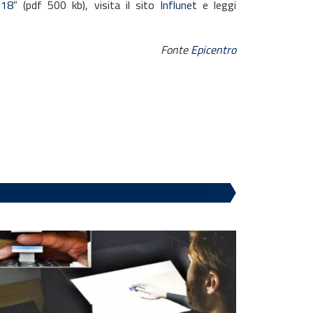
018
” (pdf 500 kb), visita il sito
Influnet
e leggi
Fonte
Epicentro