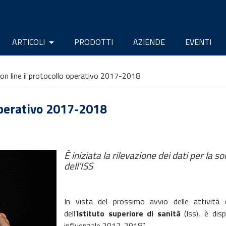
ARTICOLI
PRODOTTI
AZIENDE
EVENTI
 on line il protocollo operativo 2017-2018
 operativo 2017-2018
È iniziata la rilevazione dei dati per la 
dell’ISS
In vista del prossimo avvio delle attività 
dell’
Istituto superiore di sanità
(Iss), è disp
influenzale 2017-2018”.