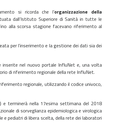
umento si ricorda che l’
organizzazione della
uata dall’Istituto Superiore di Sanità in tutte le
fino alla scorsa stagione facevano riferimento al
ata per l’inserimento e la gestione dei dati sia dei
 inserite nel nuovo portale InfluNet e, una volta
rio di riferimento regionale della rete InfluNet.
riferimento regionale, utilizzando il codice univoco,
7) e terminerà nella 17esima settimana del 2018
azionale di sorveglianza epidemiologica e virologica
 e pediatri di libera scelta, della rete dei laboratori