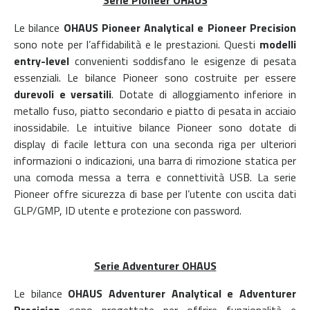
Le bilance
OHAUS Pioneer Analytical e Pioneer Precision
sono note per l’affidabilità e le prestazioni. Questi
modelli
entry-level
convenienti soddisfano le esigenze di pesata
essenziali. Le bilance Pioneer sono costruite per essere
durevoli e versatili
. Dotate di alloggiamento inferiore in
metallo fuso, piatto secondario e piatto di pesata in acciaio
inossidabile. Le intuitive bilance Pioneer sono dotate di
display di facile lettura con una seconda riga per ulteriori
informazioni o indicazioni, una barra di rimozione statica per
una comoda messa a terra e connettività USB. La serie
Pioneer offre sicurezza di base per l’utente con uscita dati
GLP/GMP, ID utente e protezione con password.
Serie Adventurer OHAUS
Le bilance
OHAUS Adventurer Analytical e Adventurer
Precision
sono progettate per offrire funzionalità e