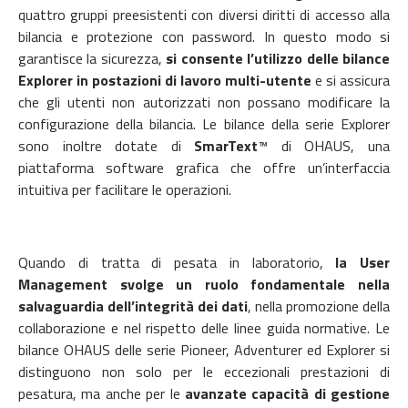
quattro gruppi preesistenti con diversi diritti di accesso alla
bilancia e protezione con password. In questo modo si
garantisce la sicurezza,
si consente l’utilizzo delle bilance
Explorer in postazioni di lavoro multi-utente
e si assicura
che gli utenti non autorizzati non possano modificare la
configurazione della bilancia. Le bilance della serie Explorer
sono inoltre dotate di
SmarText
™ di OHAUS, una
piattaforma software grafica che offre un’interfaccia
intuitiva per facilitare le operazioni.
Quando di tratta di pesata in laboratorio,
la User
Management svolge un ruolo fondamentale nella
salvaguardia dell’integrità dei dati
, nella promozione della
collaborazione e nel rispetto delle linee guida normative. Le
bilance OHAUS delle serie Pioneer, Adventurer ed Explorer si
distinguono non solo per le eccezionali prestazioni di
pesatura, ma anche per le
avanzate capacità di gestione