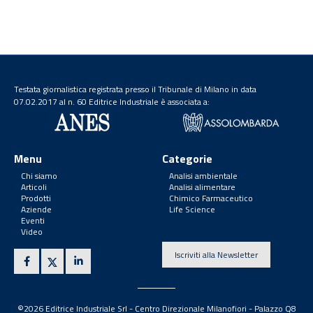
Testata giornalistica registrata presso il Tribunale di Milano in data
07.02.2017 al n. 60 Editrice Industriale è associata a:
Menu
Categorie
Chi siamo
Analisi ambientale
Articoli
Analisi alimentare
Prodotti
Chimico Farmaceutico
Aziende
Life Science
Eventi
Video
Iscriviti alla Newsletter
©2026 Editrice Industriale Srl - Centro Direzionale Milanofiori - Palazzo Q8