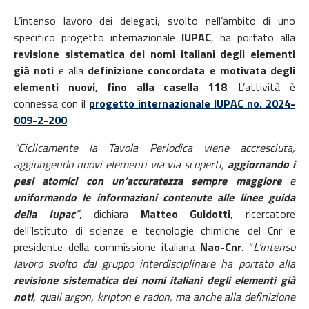
L’intenso lavoro dei delegati, svolto nell’ambito di uno
specifico progetto internazionale
IUPAC
, ha portato alla
revisione sistematica dei nomi italiani degli elementi
già noti
e alla
definizione concordata e motivata degli
elementi nuovi, fino alla casella 118
. L’attività è
connessa con il
progetto internazionale IUPAC no. 2024-
009-2-200
.
“Ciclicamente la Tavola Periodica viene accresciuta,
aggiungendo nuovi elementi via via scoperti,
aggiornando i
pesi atomici con un’accuratezza sempre maggiore
e
uniformando le informazioni contenute alle linee guida
della Iupac
”
, dichiara
Matteo Guidotti
, ricercatore
dell’Istituto di scienze e tecnologie chimiche del Cnr e
presidente della commissione italiana
Nao-Cnr
. “
L’intenso
lavoro svolto dal gruppo interdisciplinare ha portato alla
revisione sistematica dei nomi italiani degli elementi già
noti
, quali argon, kripton e radon, ma anche alla definizione