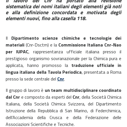
Il lavoro del Cnr ha portato alla revisione
sistematica dei nomi italiani degli elementi già noti
e alla definizione concordata e motivata degli
elementi nuovi, fino alla casella 118.
Il
Dipartimento scienze chimiche e tecnologie dei
materiali
(Cnr-Dsctm) e la
Commissione Italiana Cnr-Nao
per IUPAC
, rappresentanza ufficiale italiana presso il
prestigioso organismo sovranazionale per la Chimica pura e
applicata, hanno promosso la
traduzione ufficiale in
lingua italiana della Tavola Periodica
, presentata a Roma
presso la sede centrale del
Cnr
.
Il gruppo di lavoro è
un team multidisciplinare coordinato
dal Cnr
e composto da esperti del
Cnr
, della Società Chimica
Italiana, della Società Chimica Svizzera, del Dipartimento
Istruzione della Repubblica di San Marino, di Federchimica,
dell’Accademia della Crusca e della Federazione delle
Associazioni Scientifiche e Tecniche.