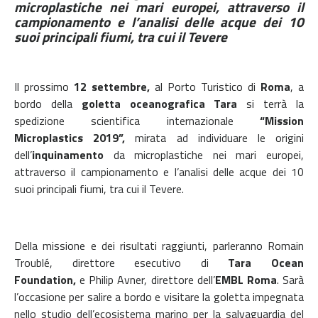
microplastiche nei mari europei, attraverso il
campionamento e l’analisi delle acque dei 10
suoi principali fiumi, tra cui il Tevere
Il prossimo
12 settembre,
al Porto Turistico di
Roma
, a
bordo della
goletta oceanografica Tara
si terrà la
spedizione scientifica internazionale
“Mission
Microplastics 2019”,
mirata ad individuare le origini
dell’
inquinamento
da microplastiche nei mari europei,
attraverso il campionamento e l’analisi delle acque dei 10
suoi principali fiumi, tra cui il Tevere.
Della missione e dei risultati raggiunti, parleranno Romain
Troublé, direttore esecutivo di
Tara Ocean
Foundation,
e Philip Avner, direttore dell’
EMBL Roma
. Sarà
l’occasione per salire a bordo e visitare la goletta impegnata
nello studio dell’ecosistema marino per la salvaguardia del