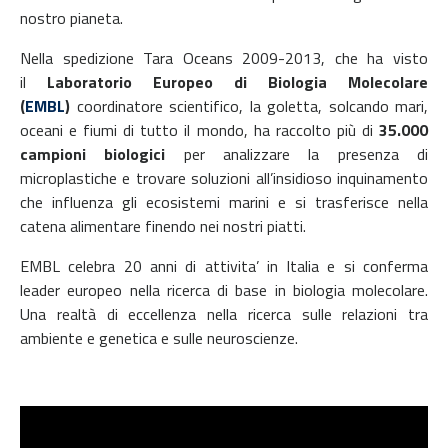
nostro pianeta.
Nella spedizione Tara Oceans 2009-2013, che ha visto
il
Laboratorio Europeo di
Biologia Molecolare
(
EMBL
)
coordinatore scientifico, la goletta, solcando mari,
oceani e fiumi di tutto il mondo, ha raccolto più di
35.000
campioni biologici
per analizzare la presenza di
microplastiche e trovare soluzioni all’insidioso inquinamento
che influenza gli ecosistemi marini e si trasferisce nella
catena alimentare finendo nei nostri piatti.
EMBL celebra 20 anni di attivita’ in Italia e si conferma
leader europeo nella ricerca di base in biologia molecolare.
Una realtà di eccellenza nella ricerca sulle relazioni tra
ambiente e genetica e sulle neuroscienze.