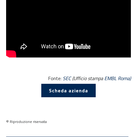
Fonte:
SEC
(Ufficio stampa
EMBL Roma)
Scheda azienda
© Riproduzione riservata