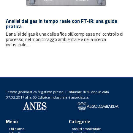
Analisi dei gas in tempo reale con FT-IR: una guida
pratica
L'analisi dei gas è una delle sfide più complesse nel controllo di
processo, nel monitoraggio ambientale e nella ricerca
industriale....
Testata giornalistica registrata presso il Tribunale di Milano in data
07.02.2017 al n. 60 Editrice Industriale è associata a:
Menu
Categorie
Chi siamo
Analisi ambientale