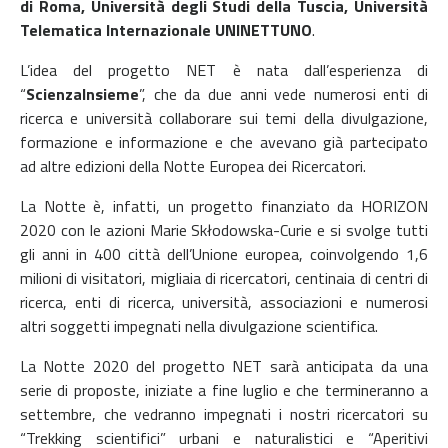
di Roma, Università degli Studi della Tuscia, Università
Telematica Internazionale UNINETTUNO
.
L’idea del progetto NET è nata dall’esperienza di
“
ScienzaInsieme
”, che da due anni vede numerosi enti di
ricerca e università collaborare sui temi della divulgazione,
formazione e informazione e che avevano già partecipato
ad altre edizioni della Notte Europea dei Ricercatori.
La Notte è, infatti, un progetto finanziato da HORIZON
2020 con le azioni Marie Skłodowska-Curie e si svolge tutti
gli anni in 400 città dell’Unione europea, coinvolgendo 1,6
milioni di visitatori, migliaia di ricercatori, centinaia di centri di
ricerca, enti di ricerca, università, associazioni e numerosi
altri soggetti impegnati nella divulgazione scientifica.
La Notte 2020 del progetto NET sarà anticipata da una
serie di proposte, iniziate a fine luglio e che termineranno a
settembre, che vedranno impegnati i nostri ricercatori su
“Trekking scientifici” urbani e naturalistici e “Aperitivi