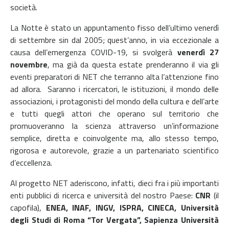
società.
La Notte è stato un appuntamento fisso dell’ultimo venerdì
di settembre sin dal 2005; quest’anno, in via eccezionale a
causa dell’emergenza COVID-19, si svolgerà
venerdì 27
novembre
, ma già da questa estate prenderanno il via gli
eventi preparatori di NET che terranno alta l’attenzione fino
ad allora. Saranno i ricercatori, le istituzioni, il mondo delle
associazioni, i protagonisti del mondo della cultura e dell’arte
e tutti quegli attori che operano sul territorio che
promuoveranno la scienza attraverso un’informazione
semplice, diretta e coinvolgente ma, allo stesso tempo,
rigorosa e autorevole, grazie a un partenariato scientifico
d’eccellenza.
Al progetto NET aderiscono, infatti, dieci fra i più importanti
enti pubblici di ricerca e università del nostro Paese:
CNR
(il
capofila),
ENEA, INAF, INGV, ISPRA, CINECA, Università
degli Studi di Roma “Tor Vergata”, Sapienza Università