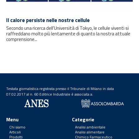
Il calore persiste nelle nostre cellule
Secondo una ricerca dell'Università di Tokyo, le cellule viventi si
raffreddano molto più lentamente di quanto la nostra attuale
comprensione...
Testata giornalistica registrata presso il Tribunale di Milano in data
07.02.2017 al n. 60 Editrice Industriale è associata a:
Menu
Categorie
Chi siamo
Analisi ambientale
Articoli
Analisi alimentare
Prodotti
Chimico Farmaceutico