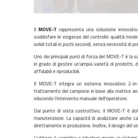
Il
MOVE-T
rappresenta una soluzione innovativa 
soddisfare le esigenze del controllo qualità mod
solidi totali in pochi secondi, senza necessità di 
Uno dei principali punti di forza del MOVE-T è la su
in grado di gestire un’ampia varietà di prodotti, 
affidabili e riproducibili.
Il MOVE-T integra un sistema innovativo 2-in
trattamento del campione in base alla matrice ana
riducendo l’intervento manuale dell’operatore.
Dal punto di vista costruttivo, il MOVE-T è dota
manutenzione. La capacità di analizzare anche ca
direttamente in produzione. Inoltre, il design del s
L’utilizzo è semplice e intuitivo grazie ai siste