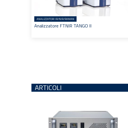
ANALIZZATORI IR/NIR/RAMAN
Analizzatore FTNIR TANGO II
ARTICOLI