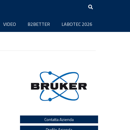
VIDEO
B2BETTER
LABOTEC 2026
Contatta Azienda
Profilo Azienda