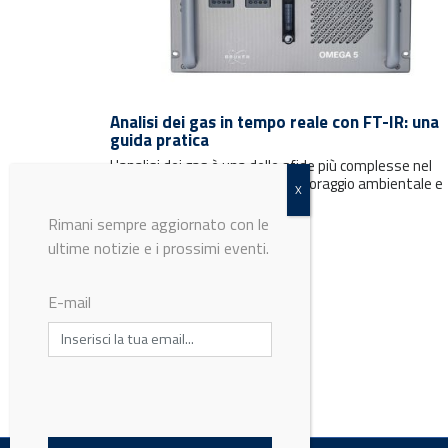
Analisi dei gas in tempo reale con FT-IR: una
guida pratica
L'analisi dei gas è una delle sfide più complesse nel
controllo di processo, nel monitoraggio ambientale e
nella ricerca industriale....
Rimani sempre aggiornato con le
ultime notizie e i prossimi eventi.
E-mail