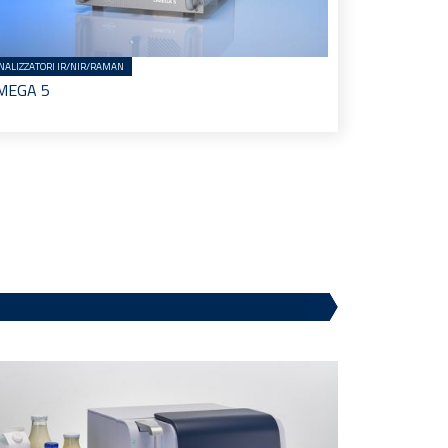
NALIZZATORI IR/NIR/RAMAN
MEGA 5