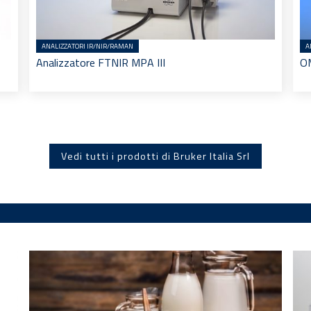
ANALIZZATORI IR/NIR/RAMAN
A
Analizzatore FTNIR MPA III
O
Vedi tutti i prodotti di Bruker Italia Srl