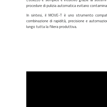
procedure di pulizia automatica evitano contamin
In sintesi, il MOVE-T è uno strumento compatto 
combinazione di rapidità, precisione e automazione
lungo tutta la filiera produttiva.