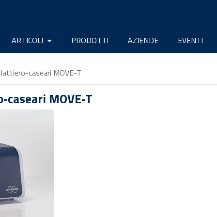
ARTICOLI
PRODOTTI
AZIENDE
EVENTI
di lattiero-caseari MOVE-T
ero-caseari MOVE-T