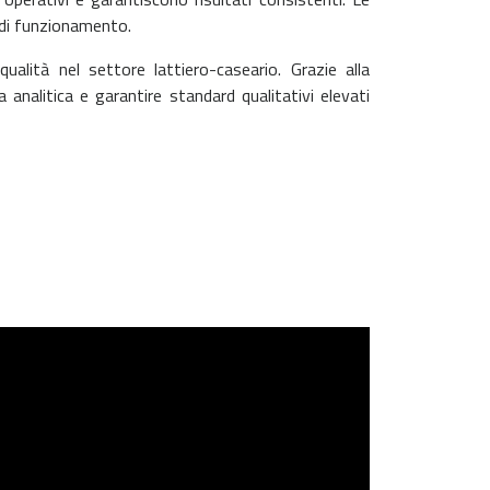
 di funzionamento.
alità nel settore lattiero-caseario. Grazie alla
 analitica e garantire standard qualitativi elevati