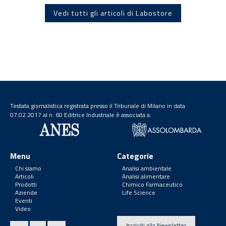
Vedi tutti gli articoli di Labostore
Testata giornalistica registrata presso il Tribunale di Milano in data
07.02.2017 al n. 60 Editrice Industriale è associata a:
Menu
Categorie
Chi siamo
Analisi ambientale
Articoli
Analisi alimentare
Prodotti
Chimico Farmaceutico
Aziende
Life Science
Eventi
Video
Iscriviti alla Newsletter