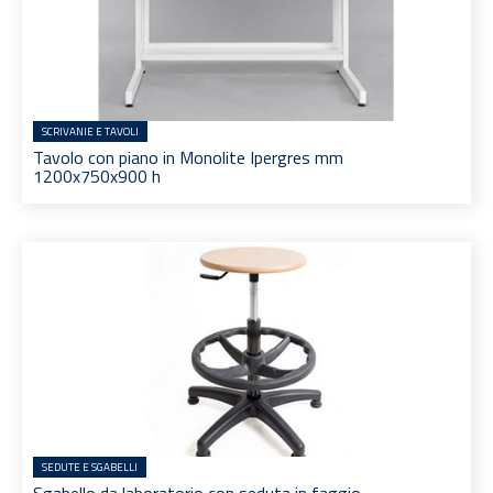
SCRIVANIE E TAVOLI
Tavolo con piano in Monolite Ipergres mm
1200x750x900 h
SEDUTE E SGABELLI
Sgabello da laboratorio con seduta in faggio