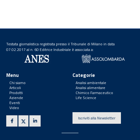
Testata giornalistica registrata presso il Tribunale di Milano in data
07.02.2017 al n. 60 Editrice Industriale è associata a:
Menu
Categorie
Chi siamo
Analisi ambientale
Articoli
Analisi alimentare
Prodotti
Chimico Farmaceutico
Aziende
Life Science
Eventi
Video
Iscriviti alla Newsletter