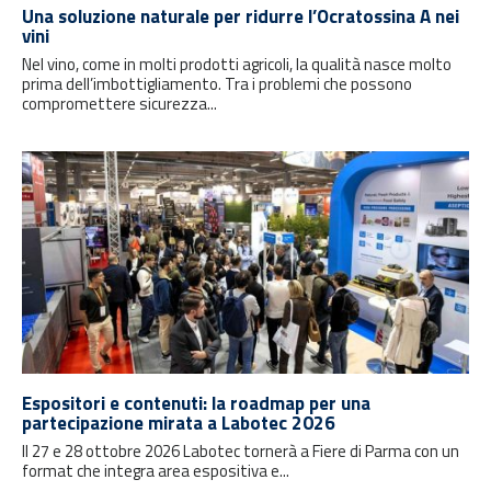
Una soluzione naturale per ridurre l’Ocratossina A nei
vini
Nel vino, come in molti prodotti agricoli, la qualità nasce molto
prima dell’imbottigliamento. Tra i problemi che possono
compromettere sicurezza...
Espositori e contenuti: la roadmap per una
partecipazione mirata a Labotec 2026
Il 27 e 28 ottobre 2026 Labotec tornerà a Fiere di Parma con un
format che integra area espositiva e...