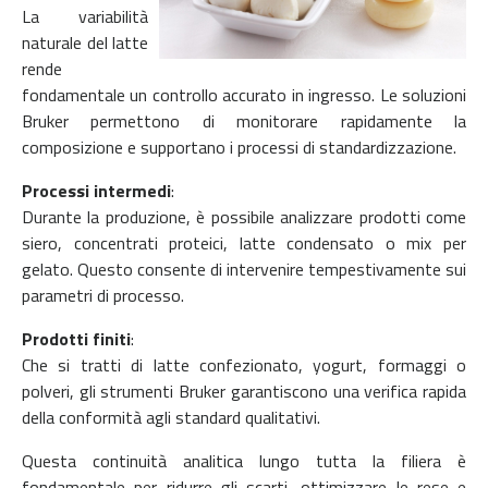
La variabilità
naturale del latte
rende
fondamentale un controllo accurato in ingresso. Le soluzioni
Bruker permettono di monitorare rapidamente la
composizione e supportano i processi di standardizzazione.
Processi intermedi
:
Durante la produzione, è possibile analizzare prodotti come
siero, concentrati proteici, latte condensato o mix per
gelato. Questo consente di intervenire tempestivamente sui
parametri di processo.
Prodotti finiti
:
Che si tratti di latte confezionato, yogurt, formaggi o
polveri, gli strumenti Bruker garantiscono una verifica rapida
della conformità agli standard qualitativi.
Questa continuità analitica lungo tutta la filiera è
fondamentale per ridurre gli scarti, ottimizzare le rese e