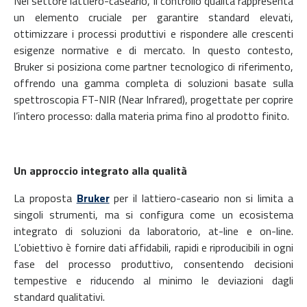
Nel settore lattiero-caseario, il controllo qualità rappresenta
un elemento cruciale per garantire standard elevati,
ottimizzare i processi produttivi e rispondere alle crescenti
esigenze normative e di mercato. In questo contesto,
Bruker si posiziona come partner tecnologico di riferimento,
offrendo una gamma completa di soluzioni basate sulla
spettroscopia FT-NIR (Near Infrared), progettate per coprire
l’intero processo: dalla materia prima fino al prodotto finito.
Un approccio integrato alla qualità
La proposta
Bruker
per il lattiero-caseario non si limita a
singoli strumenti, ma si configura come un ecosistema
integrato di soluzioni da laboratorio, at-line e on-line.
L’obiettivo è fornire dati affidabili, rapidi e riproducibili in ogni
fase del processo produttivo, consentendo decisioni
tempestive e riducendo al minimo le deviazioni dagli
standard qualitativi.