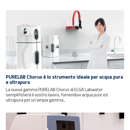
PURELAB Chorus è lo strumento ideale per acqua pura
e ultrapura
La nuova gamma PURELAB Chorus di ELGA Labwater
semplificherà il vostro lavoro, fornendovi acqua pure ed
ultrapura per un'ampia gamma...