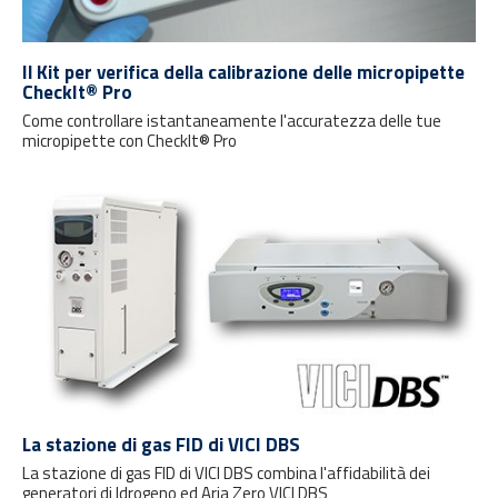
Il Kit per verifica della calibrazione delle micropipette
CheckIt® Pro
Come controllare istantaneamente l'accuratezza delle tue
micropipette con CheckIt® Pro
La stazione di gas FID di VICI DBS
La stazione di gas FID di VICI DBS combina l'affidabilità dei
generatori di Idrogeno ed Aria Zero VICI DBS