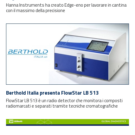
Hanna Instruments ha creato Edge-eno per lavorare in cantina
con il massimo della precisione
Berthold Italia presenta FlowStar LB 513
FlowStar LB 513 è un radio detector che monitora i composti
radiomarcati e separati tramite tecniche cromatografiche