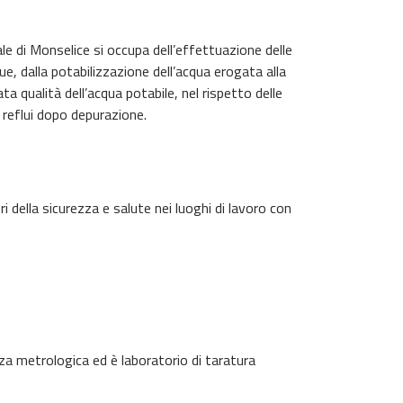
e di Monselice si occupa dell’effettuazione delle
que, dalla potabilizzazione dell’acqua erogata alla
vata qualità dell’acqua potabile, nel rispetto delle
 i reflui dopo depurazione.
i della sicurezza e salute nei luoghi di lavoro con
za metrologica ed è laboratorio di taratura