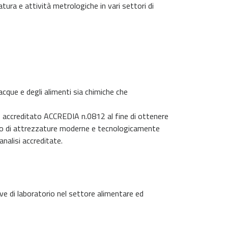
tura e attività metrologiche in vari settori di
e acque e degli alimenti sia chimiche che
è accreditato ACCREDIA n.0812 al fine di ottenere
 munito di attrezzature moderne e tecnologicamente
 analisi accreditate.
ove di laboratorio nel settore alimentare ed