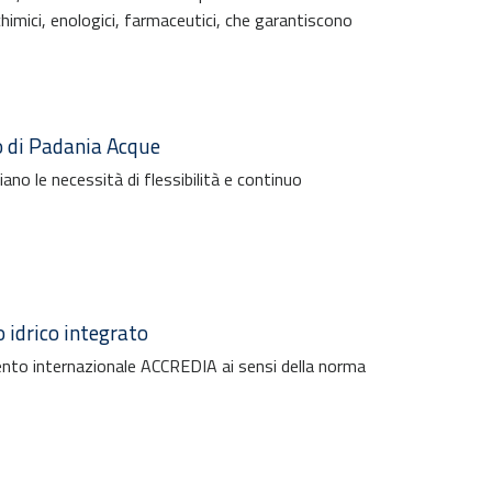
 chimici, enologici, farmaceutici, che garantiscono
io di Padania Acque
no le necessità di flessibilità e continuo
o idrico integrato
amento internazionale ACCREDIA ai sensi della norma