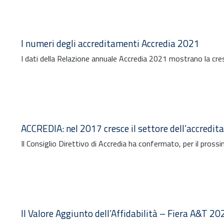
I numeri degli accreditamenti Accredia 2021
I dati della Relazione annuale Accredia 2021 mostrano la cresc
ACCREDIA: nel 2017 cresce il settore dell’accredi
Il Consiglio Direttivo di Accredia ha confermato, per il pross
Il Valore Aggiunto dell’Affidabilità – Fiera A&T 202