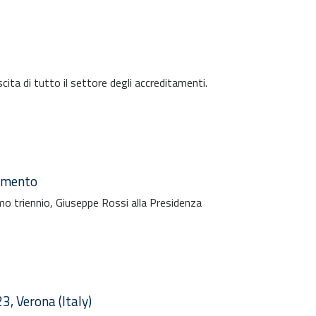
ita di tutto il settore degli accreditamenti.
tamento
imo triennio, Giuseppe Rossi alla Presidenza
3, Verona (Italy)