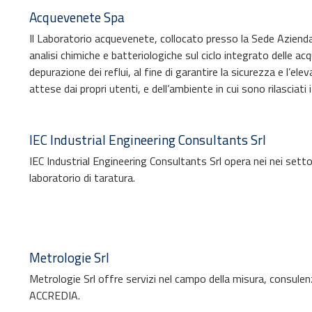
Acquevenete Spa
Il Laboratorio acquevenete, collocato presso la Sede Aziendal
analisi chimiche e batteriologiche sul ciclo integrato delle ac
depurazione dei reflui, al fine di garantire la sicurezza e l’ele
attese dai propri utenti, e dell’ambiente in cui sono rilasciati
IEC Industrial Engineering Consultants Srl
IEC Industrial Engineering Consultants Srl opera nei nei settor
laboratorio di taratura.
Metrologie Srl
Metrologie Srl offre servizi nel campo della misura, consulen
ACCREDIA.