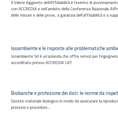
Il Valore Aggiunto dell’Affidabilità è l’evento di avvicinamen
con ACCREDIA e nell’ambito della Conferenza Nazionale AI
delle misure e delle prove, a garanzia dell’affidabilità e a su
Isoambiente e le risposte alle problematiche ambi
Isoambiente Srl è un’azienda che offre servizi per l’ingegneri
accreditato presso ACCREDIA LAT
Biobanche e protezione dei dati: le norme da rispe
Gestire materiale biologico in modo da assicurare la riproducib
processi e procedure…