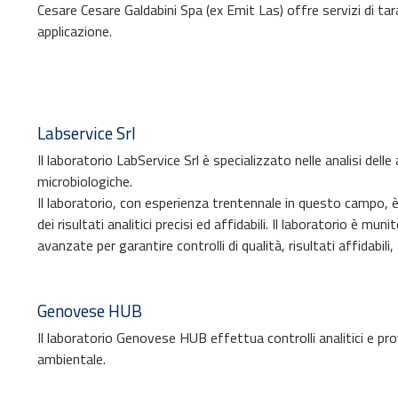
Cesare Cesare Galdabini Spa (ex Emit Las) offre servizi di tara
applicazione.
Labservice Srl
Il laboratorio LabService Srl è specializzato nelle analisi dell
microbiologiche.
Il laboratorio, con esperienza trentennale in questo campo, 
dei risultati analitici precisi ed affidabili. Il laboratorio è
avanzate per garantire controlli di qualità, risultati affidabili,
Genovese HUB
Il laboratorio Genovese HUB effettua controlli analitici e pr
ambientale.