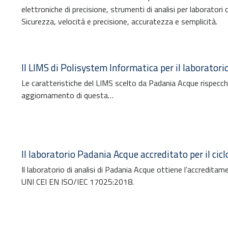
elettroniche di precisione, strumenti di analisi per laboratori
Sicurezza, velocità e precisione, accuratezza e semplicità.
Il LIMS di Polisystem Informatica per il laborator
Le caratteristiche del LIMS scelto da Padania Acque rispecchia
aggiornamento di questa…
Il laboratorio Padania Acque accreditato per il cicl
Il laboratorio di analisi di Padania Acque ottiene l’accredit
UNI CEI EN ISO/IEC 17025:2018.