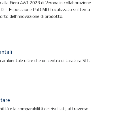
to alla Fiera A&T 2023 di Verona in collaborazione
PnD – Esposizione PnD MD focalizzato sul tema
pporto dell’innovazione di prodotto.
entali
a ambientale oltre che un centro di taratura SIT,
ttare
ilità e la comparabilità dei risultati, attraverso