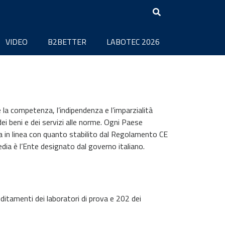
VIDEO
B2BETTER
LABOTEC 2026
 la competenza, l’indipendenza e l’imparzialità
dei beni e dei servizi alle norme. Ogni Paese
a in linea con quanto stabilito dal Regolamento CE
ia è l’Ente designato dal governo italiano.
ditamenti dei laboratori di prova e 202 dei