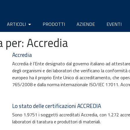
ARTICOLI
PRODOTTI
AZIENDE
EVENTI
a per:
Accredia
Accredia
Accredia è l’Ente designato dal governo italiano ad attestare
degli organismi e dei laboratori che verificano la conformità 
europeo ha il proprio Ente Unico di accreditamento, che oper
765/2008 e dalla norma internazionale ISO/IEC 17011. Accred
Lo stato delle certificazioni ACCREDIA
Sono 1.9751 i soggetti accreditati Accredia, con 1.272 accre
laboratori di taratura e produttori di materiali.